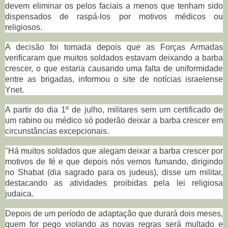
devem eliminar os pelos faciais a menos que tenham sido
dispensados de raspá-los por motivos médicos ou
religiosos.
A decisão foi tomada depois que as Forças Armadas
verificaram que muitos soldados estavam deixando a barba
crescer, o que estaria causando uma falta de uniformidade
entre as brigadas, informou o site de notícias israelense
Ynet.
A partir do dia 1º de julho, militares sem um certificado de
um rabino ou médico só poderão deixar a barba crescer em
circunstâncias excepcionais.
"Há muitos soldados que alegam deixar a barba crescer por
motivos de fé e que depois nós vemos fumando, dirigindo
no Shabat (dia sagrado para os judeus), disse um militar,
destacando as atividades proibidas pela lei religiosa
judaica.
Depois de um período de adaptação que durará dois meses,
quem for pego violando as novas regras será multado e