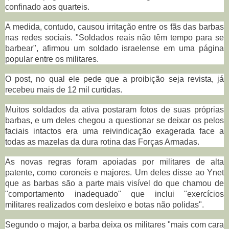
confinado aos quarteis.
A medida, contudo, causou irritação entre os fãs das barbas
nas redes sociais. "Soldados reais não têm tempo para se
barbear", afirmou um soldado israelense em uma página
popular entre os militares.
O post, no qual ele pede que a proibição seja revista, já
recebeu mais de 12 mil curtidas.
Muitos soldados da ativa postaram fotos de suas próprias
barbas, e um deles chegou a questionar se deixar os pelos
faciais intactos era uma reivindicação exagerada face a
todas as mazelas da dura rotina das Forças Armadas.
As novas regras foram apoiadas por militares de alta
patente, como coroneis e majores. Um deles disse ao Ynet
que as barbas são a parte mais visível do que chamou de
"comportamento inadequado" que inclui "exercícios
militares realizados com desleixo e botas não polidas".
Segundo o major, a barba deixa os militares "mais com cara