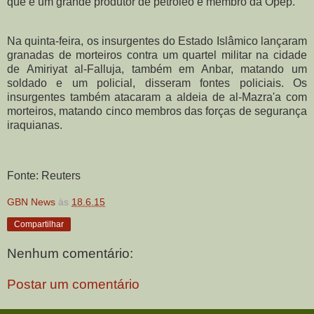
que é um grande produtor de petróleo e membro da Opep.
Na quinta-feira, os insurgentes do Estado Islâmico lançaram
granadas de morteiros contra um quartel militar na cidade
de Amiriyat al-Falluja, também em Anbar, matando um
soldado e um policial, disseram fontes policiais. Os
insurgentes também atacaram a aldeia de al-Mazra'a com
morteiros, matando cinco membros das forças de segurança
iraquianas.
Fonte: Reuters
GBN News
às
18.6.15
Compartilhar
Nenhum comentário:
Postar um comentário