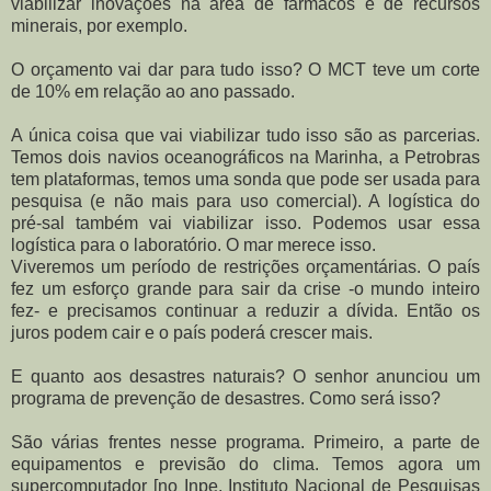
viabilizar inovações na área de fármacos e de recursos
minerais, por exemplo.
O orçamento vai dar para tudo isso? O MCT teve um corte
de 10% em relação ao ano passado.
A única coisa que vai viabilizar tudo isso são as parcerias.
Temos dois navios oceanográficos na Marinha, a Petrobras
tem plataformas, temos uma sonda que pode ser usada para
pesquisa (e não mais para uso comercial). A logística do
pré-sal também vai viabilizar isso. Podemos usar essa
logística para o laboratório. O mar merece isso.
Viveremos um período de restrições orçamentárias. O país
fez um esforço grande para sair da crise -o mundo inteiro
fez- e precisamos continuar a reduzir a dívida. Então os
juros podem cair e o país poderá crescer mais.
E quanto aos desastres naturais? O senhor anunciou um
programa de prevenção de desastres. Como será isso?
São várias frentes nesse programa. Primeiro, a parte de
equipamentos e previsão do clima. Temos agora um
supercomputador [no Inpe, Instituto Nacional de Pesquisas