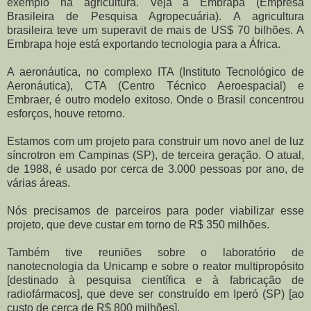
exemplo na agricultura. Veja a Embrapa (Empresa
Brasileira de Pesquisa Agropecuária). A agricultura
brasileira teve um superavit de mais de US$ 70 bilhões. A
Embrapa hoje está exportando tecnologia para a África.
A aeronáutica, no complexo ITA (Instituto Tecnológico de
Aeronáutica), CTA (Centro Técnico Aeroespacial) e
Embraer, é outro modelo exitoso. Onde o Brasil concentrou
esforços, houve retorno.
Estamos com um projeto para construir um novo anel de luz
síncrotron em Campinas (SP), de terceira geração. O atual,
de 1988, é usado por cerca de 3.000 pessoas por ano, de
várias áreas.
Nós precisamos de parceiros para poder viabilizar esse
projeto, que deve custar em torno de R$ 350 milhões.
Também tive reuniões sobre o laboratório de
nanotecnologia da Unicamp e sobre o reator multipropósito
[destinado à pesquisa científica e à fabricação de
radiofármacos], que deve ser construído em Iperó (SP) [ao
custo de cerca de R$ 800 milhões].