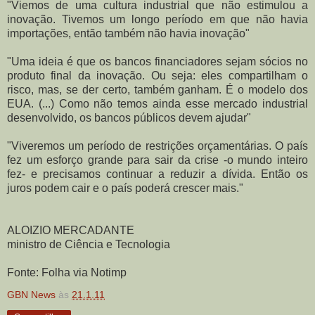
"Viemos de uma cultura industrial que não estimulou a
inovação. Tivemos um longo período em que não havia
importações, então também não havia inovação"
"Uma ideia é que os bancos financiadores sejam sócios no
produto final da inovação. Ou seja: eles compartilham o
risco, mas, se der certo, também ganham. É o modelo dos
EUA. (...) Como não temos ainda esse mercado industrial
desenvolvido, os bancos públicos devem ajudar"
"Viveremos um período de restrições orçamentárias. O país
fez um esforço grande para sair da crise -o mundo inteiro
fez- e precisamos continuar a reduzir a dívida. Então os
juros podem cair e o país poderá crescer mais."
ALOIZIO MERCADANTE
ministro de Ciência e Tecnologia
Fonte: Folha via Notimp
GBN News
às
21.1.11