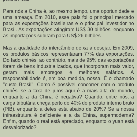
Para nós a China é, ao mesmo tempo, uma oportunidade e
uma ameaça. Em 2010, esse país foi o principal mercado
para as exportações brasileiras e o principal investidor no
Brasil. As exportações atingiram US$ 30 bilhões, enquanto
as importações subiram para US$ 26 bilhões.
Mas a qualidade do intercâmbio deixa a desejar. Em 2009,
os produtos básicos representaram 77% das exportações.
Do lado chinês, ao contrário, mais de 95% das exportações
foram de bens industrializados, que incorporam mais valor,
geram mais empregos e melhores salários. A
responsabilidade é, em boa medida, nossa. É o chamado
"custo Brasil". Como é possível concorrer com o produto
chinês, se a taxa de juros aqui é a mais alta do mundo,
enquanto a da China é negativa? Quando, entre nós, a
carga tributária chega perto de 40% do produto interno bruto
(PIB), enquanto a deles está abaixo de 20%? Se a nossa
infraestrutura é deficiente e a da China, supermoderna?
Enfim, quando o real está apreciado, enquanto o yuan está
desvalorizado?