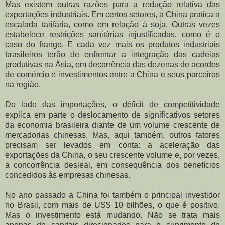
Mas existem outras razões para a redução relativa das
exportações industriais. Em certos setores, a China pratica a
escalada tarifária, como em relação à soja. Outras vezes
estabelece restrições sanitárias injustificadas, como é o
caso do frango. E cada vez mais os produtos industriais
brasileiros terão de enfrentar a integração das cadeias
produtivas na Ásia, em decorrência das dezenas de acordos
de comércio e investimentos entre a China e seus parceiros
na região.
Do lado das importações, o déficit de competitividade
explica em parte o deslocamento de significativos setores
da economia brasileira diante de um volume crescente de
mercadorias chinesas. Mas, aqui também, outros fatores
precisam ser levados em conta: a aceleração das
exportações da China, o seu crescente volume e, por vezes,
a concorrência desleal, em consequência dos benefícios
concedidos às empresas chinesas.
No ano passado a China foi também o principal investidor
no Brasil, com mais de US$ 10 bilhões, o que é positivo.
Mas o investimento está mudando. Não se trata mais