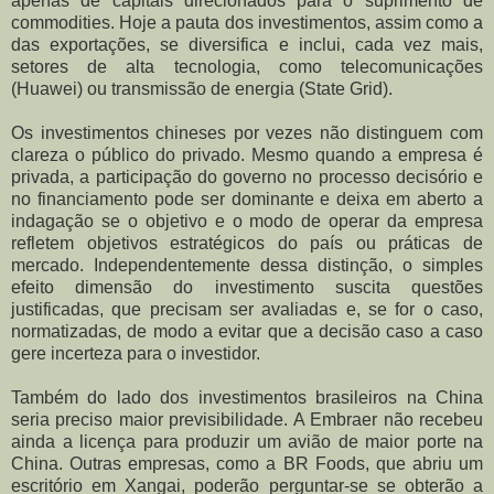
apenas de capitais direcionados para o suprimento de
commodities. Hoje a pauta dos investimentos, assim como a
das exportações, se diversifica e inclui, cada vez mais,
setores de alta tecnologia, como telecomunicações
(Huawei) ou transmissão de energia (State Grid).
Os investimentos chineses por vezes não distinguem com
clareza o público do privado. Mesmo quando a empresa é
privada, a participação do governo no processo decisório e
no financiamento pode ser dominante e deixa em aberto a
indagação se o objetivo e o modo de operar da empresa
refletem objetivos estratégicos do país ou práticas de
mercado. Independentemente dessa distinção, o simples
efeito dimensão do investimento suscita questões
justificadas, que precisam ser avaliadas e, se for o caso,
normatizadas, de modo a evitar que a decisão caso a caso
gere incerteza para o investidor.
Também do lado dos investimentos brasileiros na China
seria preciso maior previsibilidade. A Embraer não recebeu
ainda a licença para produzir um avião de maior porte na
China. Outras empresas, como a BR Foods, que abriu um
escritório em Xangai, poderão perguntar-se se obterão a