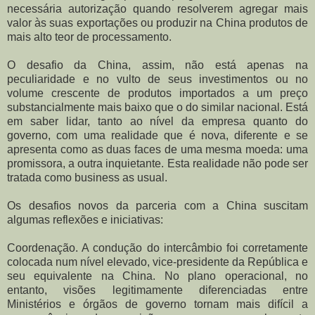
necessária autorização quando resolverem agregar mais
valor às suas exportações ou produzir na China produtos de
mais alto teor de processamento.
O desafio da China, assim, não está apenas na
peculiaridade e no vulto de seus investimentos ou no
volume crescente de produtos importados a um preço
substancialmente mais baixo que o do similar nacional. Está
em saber lidar, tanto ao nível da empresa quanto do
governo, com uma realidade que é nova, diferente e se
apresenta como as duas faces de uma mesma moeda: uma
promissora, a outra inquietante. Esta realidade não pode ser
tratada como business as usual.
Os desafios novos da parceria com a China suscitam
algumas reflexões e iniciativas:
Coordenação. A condução do intercâmbio foi corretamente
colocada num nível elevado, vice-presidente da República e
seu equivalente na China. No plano operacional, no
entanto, visões legitimamente diferenciadas entre
Ministérios e órgãos de governo tornam mais difícil a