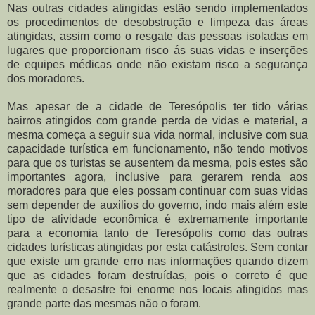
Nas outras cidades atingidas estão sendo implementados
os procedimentos de desobstrução e limpeza das áreas
atingidas, assim como o resgate das pessoas isoladas em
lugares que proporcionam risco ás suas vidas e inserções
de equipes médicas onde não existam risco a segurança
dos moradores.
Mas apesar de a cidade de Teresópolis ter tido várias
bairros atingidos com grande perda de vidas e material, a
mesma começa a seguir sua vida normal, inclusive com sua
capacidade turística em funcionamento, não tendo motivos
para que os turistas se ausentem da mesma, pois estes são
importantes agora, inclusive para gerarem renda aos
moradores para que eles possam continuar com suas vidas
sem depender de auxilios do governo, indo mais além este
tipo de atividade econômica é extremamente importante
para a economia tanto de Teresópolis como das outras
cidades turísticas atingidas por esta catástrofes. Sem contar
que existe um grande erro nas informações quando dizem
que as cidades foram destruídas, pois o correto é que
realmente o desastre foi enorme nos locais atingidos mas
grande parte das mesmas não o foram.