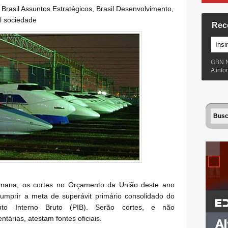
:
Brasil Assuntos Estratégicos
,
Brasil Desenvolvimento
,
il sociedade
Rec
GBN 
A inf
mana, os cortes no Orçamento da União deste ano
umprir a meta de superávit primário consolidado do
to Interno Bruto (PIB). Serão cortes, e não
árias, atestam fontes oficiais.