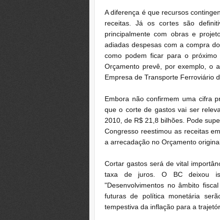
A diferença é que recursos conting
receitas. Já os cortes são definit
principalmente com obras e projet
adiadas despesas com a compra dos 
como podem ficar para o próximo 
Orçamento prevê, por exemplo, o a
Empresa de Transporte Ferroviário de
Embora não confirmem uma cifra pre
que o corte de gastos vai ser rele
2010, de R$ 21,8 bilhões. Pode supe
Congresso reestimou as receitas em
a arrecadação no Orçamento original
Cortar gastos será de vital importân
taxa de juros. O BC deixou i
"Desenvolvimentos no âmbito fiscal
futuras de política monetária se
tempestiva da inflação para a trajetór