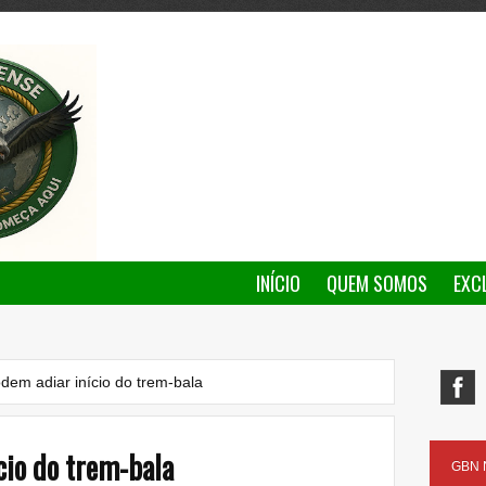
INÍCIO
QUEM SOMOS
EXC
dem adiar início do trem-bala
cio do trem-bala
GBN N