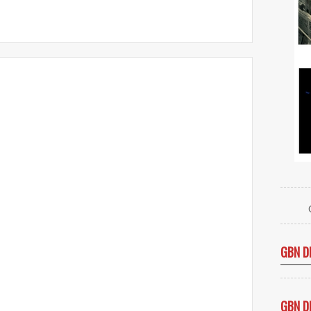
GBN D
GBN D