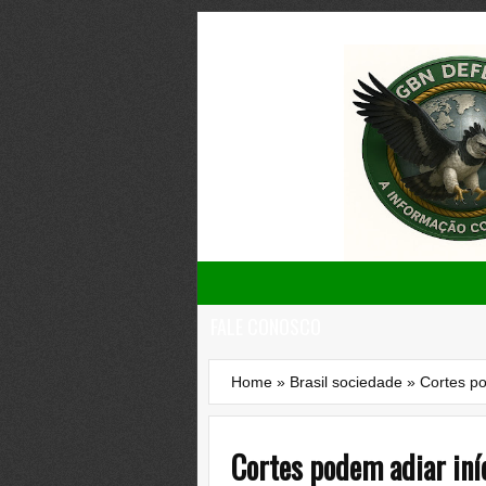
FALE CONOSCO
Home
»
Brasil sociedade
»
Cortes po
Cortes podem adiar iní