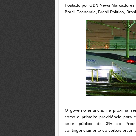
Postado por
GBN News
Marcadores
Brasil Economia
,
Brasil Política
,
Bras
O governo anuncia, na próxima se
como a primeira providência para c
setor público de 3% do Produ
contingenciamento de verbas orçament