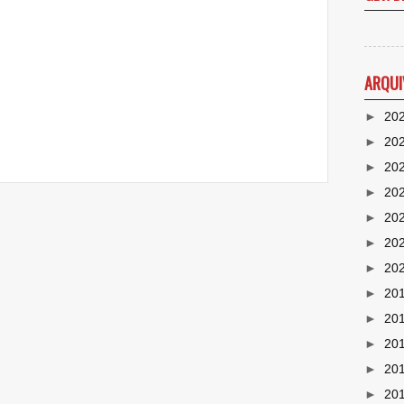
ARQUI
►
20
►
20
►
20
►
20
►
20
►
20
►
20
►
20
►
20
►
20
►
20
►
20