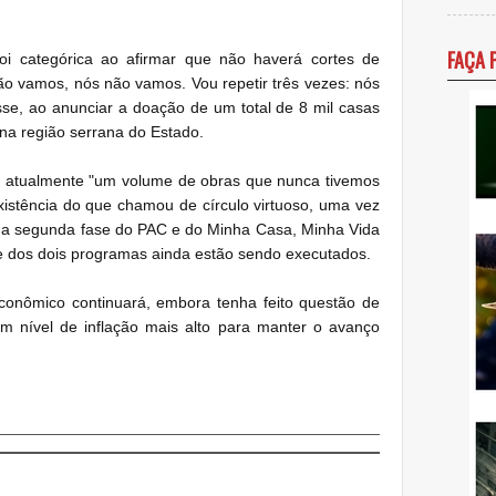
FAÇA 
oi categórica ao afirmar que não haverá cortes de
ão vamos, nós não vamos. Vou repetir três vezes: nós
sse, ao anunciar a doação de um total de 8 mil casas
 na região serrana do Estado.
a atualmente "um volume de obras que nunca tivemos
xistência do que chamou de círculo virtuoso, uma vez
 da segunda fase do PAC e do Minha Casa, Minha Vida
se dos dois programas ainda estão sendo executados.
conômico continuará, embora tenha feito questão de
m nível de inflação mais alto para manter o avanço