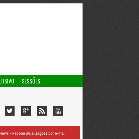
LUSIVO
SESSÕES
ews - Receba atualizações por e-mail