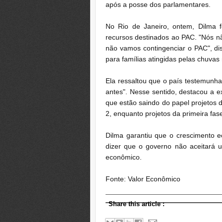
após a posse dos parlamentares.
No Rio de Janeiro, ontem, Dilma f
recursos destinados ao PAC. "Nós n
não vamos contingenciar o PAC", di
para famílias atingidas pelas chuvas
Ela ressaltou que o país testemunh
antes". Nesse sentido, destacou a e
que estão saindo do papel projetos
2, enquanto projetos da primeira fa
Dilma garantiu que o crescimento e
dizer que o governo não aceitará u
econômico.
Fonte: Valor Econômico
Share this article
: