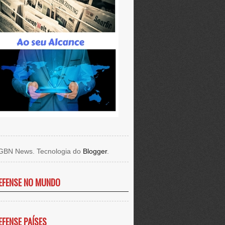
GBN News. Tecnologia do
Blogger
.
EFENSE NO MUNDO
EFENSE PAÍSES