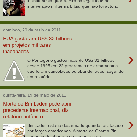
insistiu nesta quarta-feira na legalidade da
intervenção militar na Líbia, que não foi autori...
domingo, 29 de maio de 2011
EUA gastaram US$ 32 bilhões
em projetos militares
inacabados
›
O Pentágono gastou mais de US$ 32 bilhões
desde 1995 em 22 programas de armamentos
que foram cancelados ou abandonados, segundo
um relatório...
quinta-feira, 19 de maio de 2011
Morte de Bin Laden pode abrir
precedente internacional, diz
relatório britânico
›
Bin Laden estaria desarmado quando foi atacado
por forças americanas. A morte de Osama Bin
Laden pode abrir um precedente para