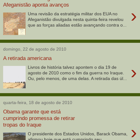
Afeganistão aponta avanços
›
Uma revisão da estratégia militar dos EUA no
Afeganistão divulgada nesta quinta-feira revelou
que as forças aliadas estão avançando contra o...
domingo, 22 de agosto de 2010
A retirada americana
›
Livros de história talvez apontem o dia 19 de
agosto de 2010 como o fim da guerra no Iraque.
Ou, pelo menos, de uma delas. A retirada das úl...
quarta-feira, 18 de agosto de 2010
Obama garante que está
cumprindo promessa de retirar
tropas do Iraque
›
O presidente dos Estados Unidos, Barack Obama,
afirmou hoje que está cumprindo seu