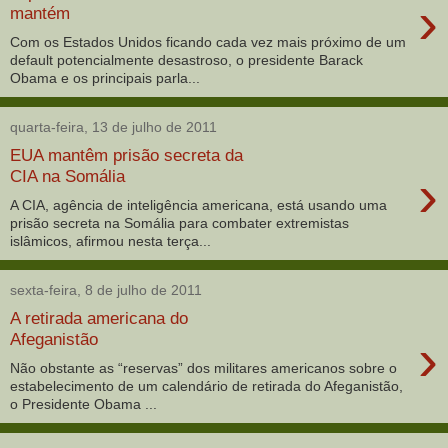
›
mantém
Com os Estados Unidos ficando cada vez mais próximo de um
default potencialmente desastroso, o presidente Barack
Obama e os principais parla...
quarta-feira, 13 de julho de 2011
EUA mantêm prisão secreta da
›
CIA na Somália
A CIA, agência de inteligência americana, está usando uma
prisão secreta na Somália para combater extremistas
islâmicos, afirmou nesta terça...
sexta-feira, 8 de julho de 2011
A retirada americana do
›
Afeganistão
Não obstante as “reservas” dos militares americanos sobre o
estabelecimento de um calendário de retirada do Afeganistão,
o Presidente Obama ...