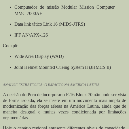
Computador de missão Modular Mission Computer
MMC 7000AH
Data link tático Link 16 (MIDS-JTRS)
IFF AN/APX-126
Cockpit:
Wide Area Display (WAD)
Joint Helmet Mounted Cueing System II (JHMCS II)
ANÁLISE ESTRATÉGICA: O IMPACTO NA AMÉRICA LATINA
A decisão do Peru de incorporar o F-16 Block 70 não pode ser vista
de forma isolada, ela se insere em um movimento mais amplo de
modernização das forças aéreas na América Latina, ainda que de
maneira desigual e muitas vezes condicionada por limitações
orçamentárias.
Hoje o cenário regional apresenta diferentes níveis de capacidade.