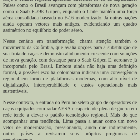
Países como o Brasil avançam com plataformas de nova geração
como o Saab F-39E Gripen, enquanto o Chile mantém uma força
aérea consolidada baseada no F-16 modernizado. Já outras nações
ainda operam vetores mais antigos, evidenciando um quadro
assimétrico no equilíbrio do poder aéreo.
Nesse cenário em transformação, chama atenção também o
movimento da Colômbia, que avalia opções para a substituição de
sua frota de caças e demonstra alinhamento crescente com soluções
de nova geração, com destaque para o Saab Gripen E, aeronave já
incorporada pelo Brasil. Embora ainda não haja uma definição
formal, a possível escolha colombiana indicaria uma convergência
regional em torno de plataformas modernas, com alto nível de
digitalização, interoperabilidade e custos operacionais mais
sustentáveis.
Nesse contexto, a entrada do Peru no seleto grupo de operadores de
caças equipados com radar AESA e capacidade plena de guerra em
rede tende a elevar o padrão tecnológico regional. Mais do que
acompanhar uma tendência, Lima passa a atuar como um novo
vetor de modernização, pressionando, ainda que indiretamente,
outros países a revisarem seus próprios programas de
reequipamento.