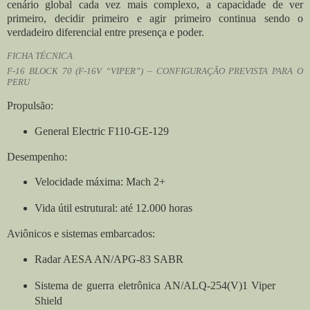
cenário global cada vez mais complexo, a capacidade de ver
primeiro, decidir primeiro e agir primeiro continua sendo o
verdadeiro diferencial entre presença e poder.
FICHA TÉCNICA
F-16 BLOCK 70 (F-16V “VIPER”) – CONFIGURAÇÃO PREVISTA PARA O
PERU
Propulsão:
General Electric F110-GE-129
Desempenho:
Velocidade máxima: Mach 2+
Vida útil estrutural: até 12.000 horas
Aviônicos e sistemas embarcados:
Radar AESA AN/APG-83 SABR
Sistema de guerra eletrônica AN/ALQ-254(V)1 Viper
Shield