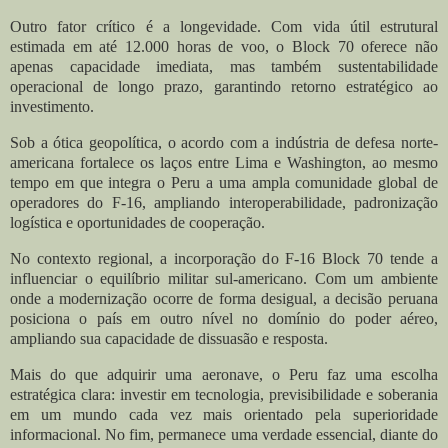
Outro fator crítico é a longevidade. Com vida útil estrutural
estimada em até 12.000 horas de voo, o Block 70 oferece não
apenas capacidade imediata, mas também sustentabilidade
operacional de longo prazo, garantindo retorno estratégico ao
investimento.
Sob a ótica geopolítica, o acordo com a indústria de defesa norte-
americana fortalece os laços entre Lima e Washington, ao mesmo
tempo em que integra o Peru a uma ampla comunidade global de
operadores do F-16, ampliando interoperabilidade, padronização
logística e oportunidades de cooperação.
No contexto regional, a incorporação do F-16 Block 70 tende a
influenciar o equilíbrio militar sul-americano. Com um ambiente
onde a modernização ocorre de forma desigual, a decisão peruana
posiciona o país em outro nível no domínio do poder aéreo,
ampliando sua capacidade de dissuasão e resposta.
Mais do que adquirir uma aeronave, o Peru faz uma escolha
estratégica clara: investir em tecnologia, previsibilidade e soberania
em um mundo cada vez mais orientado pela superioridade
informacional. No fim, permanece uma verdade essencial, diante do