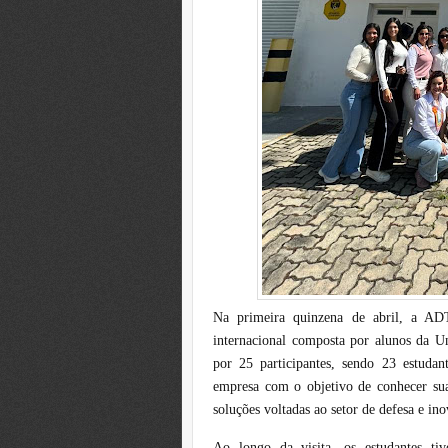
Na primeira quinzena de abril, a A
internacional composta por alunos da 
por 25 participantes, sendo 23 estudant
empresa com o objetivo de conhecer suas
soluções voltadas ao setor de defesa e in
Ao longo da visita, os estudantes ti