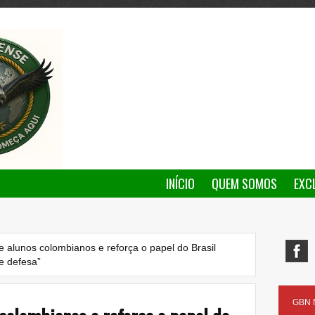
INÍCIO
QUEM SOMOS
EXC
alunos colombianos e reforça o papel do Brasil
e defesa”
GBN N