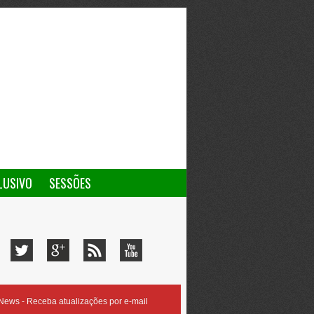
LUSIVO
SESSÕES
ews - Receba atualizações por e-mail