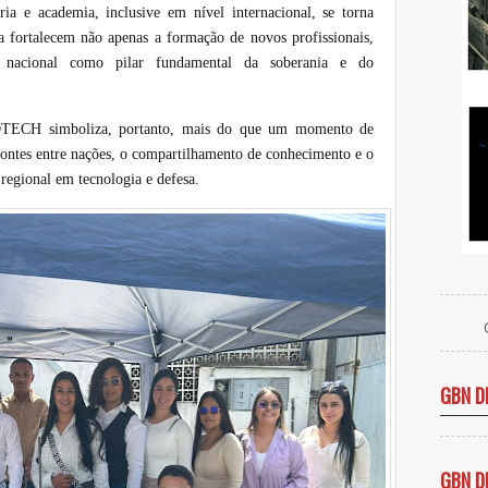
ria e academia, inclusive em nível internacional, se torna
sa fortalecem não apenas a formação de novos profissionais,
 nacional como pilar fundamental da soberania e do
ADTECH simboliza, portanto, mais do que um momento de
pontes entre nações, o compartilhamento de conhecimento e o
regional em tecnologia e defesa.
GBN D
GBN D