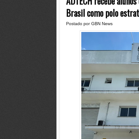
ADTECH recebe alunos c
Brasil como polo estrat
Postado por
GBN News