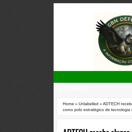
FALE CONOSCO
Home
»
Unlabelled
»
ADTECH recebe 
como polo estratégico de tecnologia 