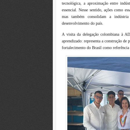
tecnológica, a aproximação entre indúst
essencial. Nesse sentido, ações como es
mas também consolidam a indústria
desenvolvimento do país.
A visita da delegação colombiana à 
aprendizado: representa a construção de 
fortalecimento do Brasil como referência 