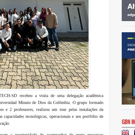
DTECH-SD recebeu a visita de uma delegação acadêmica
Universidad Minuto de Dios da Colômbia. O grupo formado
es e 2 professores, realizou um tour pelas instalações da
 capacidades tecnológicas, operacionais e seu portfólio de
GBN I
ovação.
veram a oportunidade de acompanhar de perto processos