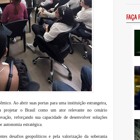
FAÇA 
êmico. Ao abrir suas portas para uma instituição estrangeira,
 projetar o Brasil como um ator relevante no cenário
novação, reforçando sua capacidade de desenvolver soluções
r autonomia estratégica.
tes desafios geopolíticos e pela valorização da soberania