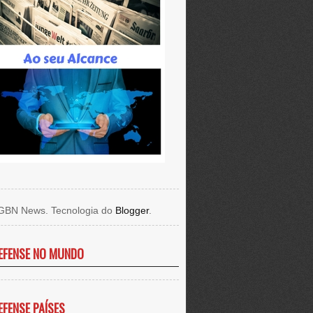
GBN News. Tecnologia do
Blogger
.
EFENSE NO MUNDO
EFENSE PAÍSES