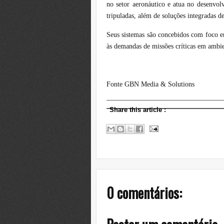
no setor aeronáutico e atua no desenvol
tripuladas, além de soluções integradas de
Seus sistemas são concebidos com foco e
às demandas de missões críticas em ambie
Fonte GBN Media & Solutions
Share this article
:
0 comentários: