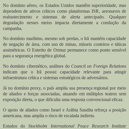
No domínio aéreo, os Estados Unidos mantêm superioridade, mas
dependem de ativos críticos como plataformas ISR, aeronaves de
reabastecimento e sistemas de alerta antecipado. Qualquer
degradação nesses meios impacta diretamente a condução da
campanha.
No domínio marítimo, mesmo sob perdas, o Irã mantém capacidade
de negação de área, com uso de minas, mísseis costeiros e táticas
assimétricas. O Estreito de Ormuz permanece como ponto sensível
para a segurança energética global.
No domínio cibernético, análises do
Council on Foreign Relations
indicam que o Irã possui capacidade relevante para atingir
infraestrutura crítica e sistemas estratégicos de adversários.
Já no domínio proxy, o país amplia sua presença regional por meio
de aliados e forças associadas, atuando em múltiplos teatros sem
exposição direta, o que dificulta uma resposta convencional eficaz.
O apoio de aliados como Israel e Arábia Saudita reforça a posição
americana, mas amplia o risco de escalada indireta.
Estudos do
Stockholm International Peace Research Institute