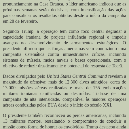
pronunciamento na Casa Branca, o líder americano indicou que as
próximas semanas serão decisivas, com intensificação das ações
para consolidar os resultados obtidos desde o início da campanha
em 28 de fevereiro.
Segundo Trump, a operação tem como foco central degradar a
capacidade iraniana de projetar influência regional e impedir
avanços no desenvolvimento de armamentos estratégicos. O
presidente afirmou que as forças americanas vêm conduzindo uma
campanha sistemática contra infraestruturas críticas, incluindo
sistemas de mísseis, meios navais e bases operacionais, com o
objetivo de reduzir drasticamente o potencial de resposta de Teerã.
Dados divulgados pelo
United States Central Command
revelam a
magnitude da ofensiva: mais de 12.300 alvos atingidos, cerca de
13.000 missões aéreas realizadas e mais de 155 embarcações
militares iranianas danificadas ou destruídas. Trata-se de uma
campanha de alta intensidade, comparável às maiores operações
aéreas conduzidas pelos EUA desde o início do século XXI.
O presidente também reconheceu as perdas americanas, incluindo
13 militares mortos, ressaltando o compromisso de concluir a
missão como forma de honrar os envolvidos. Trump destacou ainda