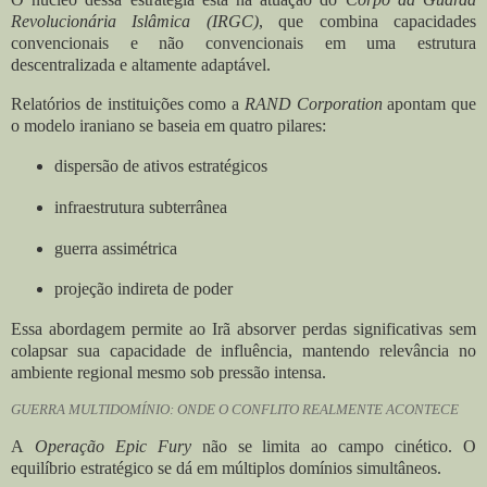
Revolucionária Islâmica (IRGC)
, que combina capacidades
convencionais e não convencionais em uma estrutura
descentralizada e altamente adaptável.
Relatórios de instituições como a
RAND Corporation
apontam que
o modelo iraniano se baseia em quatro pilares:
dispersão de ativos estratégicos
infraestrutura subterrânea
guerra assimétrica
projeção indireta de poder
Essa abordagem permite ao Irã absorver perdas significativas sem
colapsar sua capacidade de influência, mantendo relevância no
ambiente regional mesmo sob pressão intensa.
GUERRA MULTIDOMÍNIO: ONDE O CONFLITO REALMENTE ACONTECE
A
Operação Epic Fury
não se limita ao campo cinético. O
equilíbrio estratégico se dá em múltiplos domínios simultâneos.