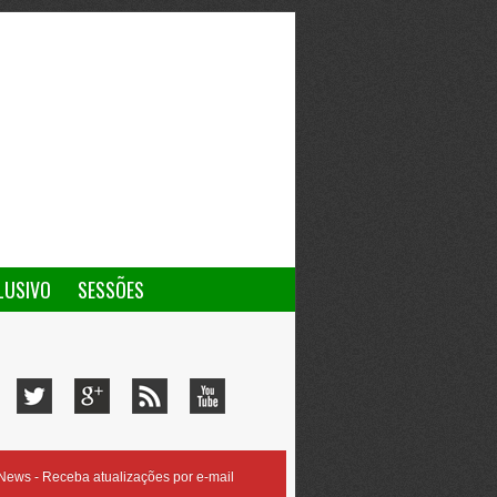
LUSIVO
SESSÕES
ews - Receba atualizações por e-mail