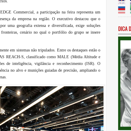
exos.
 EDGE Commercial, a participação na feira representa um
resença da empresa na região. O executivo destacou que o
por uma geografia extensa e diversificada, exige soluções
DICA 
 fronteiras, cenário no qual o portfólio do grupo se insere
nte em sistemas não tripulados. Entre os destaques estão o
 UAS REACH-S, classificado como MALE (Média Altitude e
es de inteligência, vigilância e reconhecimento (ISR). O
anência no alvo e munições guiadas de precisão, ampliando o
nas.