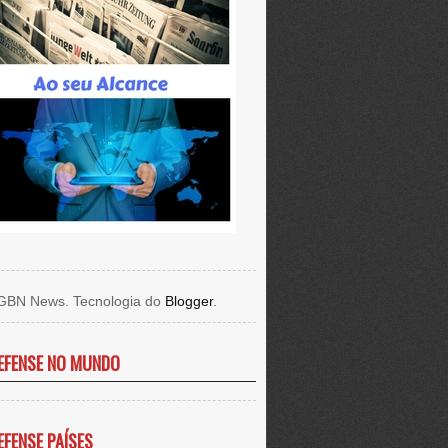
GBN News. Tecnologia do
Blogger
.
EFENSE NO MUNDO
EFENSE PAÍSES