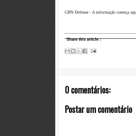
GBN Defense - A informação começa aqu
Share this article
:
0 comentários:
Postar um comentário