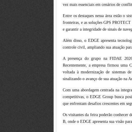
vez mais essenciais em cenários de confl
Entre os destaques nessa área estão o 
fronteiras, e as soluções GPS PROTECT 
e garantir a integridade de sinais de nav
Além disso, o EDGE apresenta tecnologia
controle civil, ampliando sua atuação par
A presença do grupo na FIDAE 2026 t
Recentemente, a empresa firmou uma Ca
voltada à modernização de sistemas de 
sinalizando o avanço de sua atuação na A
Com uma abordagem centrada na integraç
competitivas, o EDGE Group busca posic
que enfrentam desafios crescentes em seg
Os visitantes da feira poderão conhecer 
B, onde o EDGE apresenta sua visão para