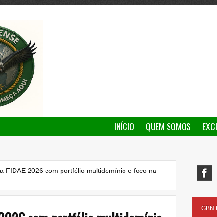
INÍCIO
QUEM SOMOS
EXC
a FIDAE 2026 com portfólio multidomínio e foco na
GBN N