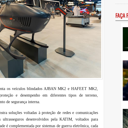
FAÇA 
resenta os veículos blindados AJBAN MK2 e HAFEET MK2,
 proteção e desempenho em diferentes tipos de terreno,
nto de segurança interna.
stra soluções voltadas à proteção de redes e comunicações
as ultrasseguros desenvolvidos pela KATIM, voltados para
dade é complementada por sistemas de guerra eletrônica, cada