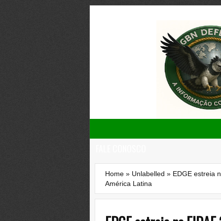
FALE CONOSCO
Home
»
Unlabelled
»
EDGE estreia n
América Latina