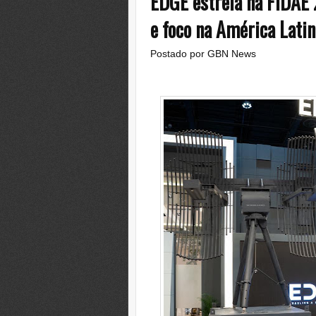
EDGE estreia na FIDAE
e foco na América Latin
Postado por
GBN News