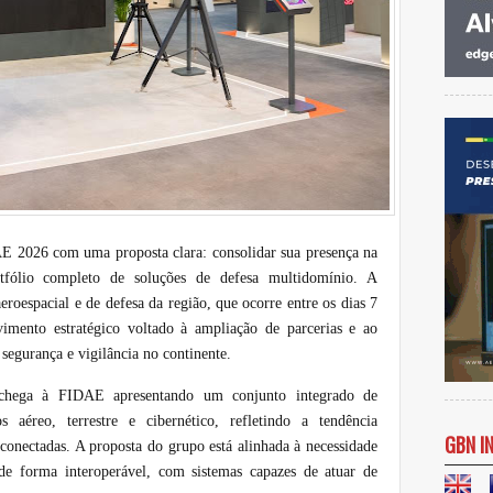
 2026 com uma proposta clara: consolidar sua presença na
fólio completo de soluções de defesa multidomínio. A
aeroespacial e de defesa da região, que ocorre entre os dias 7
mento estratégico voltado à ampliação de parcerias e ao
segurança e vigilância no continente.
ega à FIDAE apresentando um conjunto integrado de
 aéreo, terrestre e cibernético, refletindo a tendência
GBN I
conectadas. A proposta do grupo está alinhada à necessidade
e forma interoperável, com sistemas capazes de atuar de