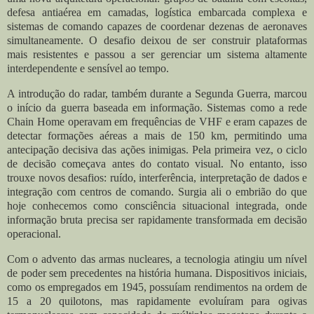
defesa antiaérea em camadas, logística embarcada complexa e
sistemas de comando capazes de coordenar dezenas de aeronaves
simultaneamente. O desafio deixou de ser construir plataformas
mais resistentes e passou a ser gerenciar um sistema altamente
interdependente e sensível ao tempo.
A introdução do radar, também durante a Segunda Guerra, marcou
o início da guerra baseada em informação. Sistemas como a rede
Chain Home operavam em frequências de VHF e eram capazes de
detectar formações aéreas a mais de 150 km, permitindo uma
antecipação decisiva das ações inimigas. Pela primeira vez, o ciclo
de decisão começava antes do contato visual. No entanto, isso
trouxe novos desafios: ruído, interferência, interpretação de dados e
integração com centros de comando. Surgia ali o embrião do que
hoje conhecemos como consciência situacional integrada, onde
informação bruta precisa ser rapidamente transformada em decisão
operacional.
Com o advento das armas nucleares, a tecnologia atingiu um nível
de poder sem precedentes na história humana. Dispositivos iniciais,
como os empregados em 1945, possuíam rendimentos na ordem de
15 a 20 quilotons, mas rapidamente evoluíram para ogivas