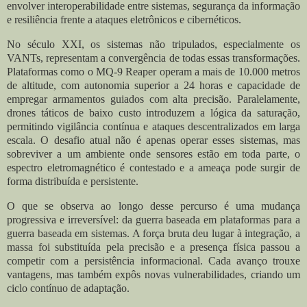
envolver interoperabilidade entre sistemas, segurança da informação
e resiliência frente a ataques eletrônicos e cibernéticos.
No século XXI, os sistemas não tripulados, especialmente os
VANTs, representam a convergência de todas essas transformações.
Plataformas como o MQ-9 Reaper operam a mais de 10.000 metros
de altitude, com autonomia superior a 24 horas e capacidade de
empregar armamentos guiados com alta precisão. Paralelamente,
drones táticos de baixo custo introduzem a lógica da saturação,
permitindo vigilância contínua e ataques descentralizados em larga
escala. O desafio atual não é apenas operar esses sistemas, mas
sobreviver a um ambiente onde sensores estão em toda parte, o
espectro eletromagnético é contestado e a ameaça pode surgir de
forma distribuída e persistente.
O que se observa ao longo desse percurso é uma mudança
progressiva e irreversível: da guerra baseada em plataformas para a
guerra baseada em sistemas. A força bruta deu lugar à integração, a
massa foi substituída pela precisão e a presença física passou a
competir com a persistência informacional. Cada avanço trouxe
vantagens, mas também expôs novas vulnerabilidades, criando um
ciclo contínuo de adaptação.