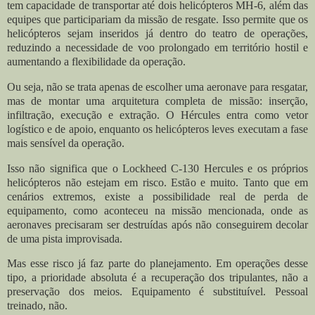
tem capacidade de transportar até dois helicópteros MH-6, além das
equipes que participariam da missão de resgate. Isso permite que os
helicópteros sejam inseridos já dentro do teatro de operações,
reduzindo a necessidade de voo prolongado em território hostil e
aumentando a flexibilidade da operação.
Ou seja, não se trata apenas de escolher uma aeronave para resgatar,
mas de montar uma arquitetura completa de missão: inserção,
infiltração, execução e extração. O Hércules entra como vetor
logístico e de apoio, enquanto os helicópteros leves executam a fase
mais sensível da operação.
Isso não significa que o Lockheed C-130 Hercules e os próprios
helicópteros não estejam em risco. Estão e muito. Tanto que em
cenários extremos, existe a possibilidade real de perda de
equipamento, como aconteceu na missão mencionada, onde as
aeronaves precisaram ser destruídas após não conseguirem decolar
de uma pista improvisada.
Mas esse risco já faz parte do planejamento. Em operações desse
tipo, a prioridade absoluta é a recuperação dos tripulantes, não a
preservação dos meios. Equipamento é substituível. Pessoal
treinado, não.