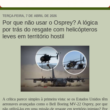
TERÇA-FEIRA, 7 DE ABRIL DE 2026
Por que não usar o Osprey? A lógica
por trás do resgate com helicópteros
leves em território hostil
A crítica parece simples à primeira vista: se os Estados Unidos têm
aeronaves avançadas como o Bell Boeing MV-22 Osprey, por que
não utilizá-las em uma missão de resgate em território inimigo? Por