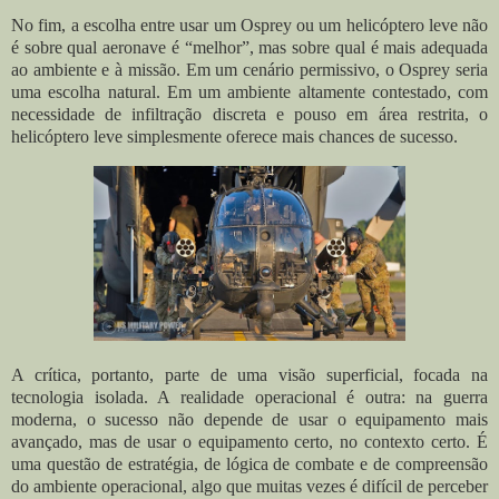
No fim, a escolha entre usar um Osprey ou um helicóptero leve não
é sobre qual aeronave é “melhor”, mas sobre qual é mais adequada
ao ambiente e à missão. Em um cenário permissivo, o Osprey seria
uma escolha natural. Em um ambiente altamente contestado, com
necessidade de infiltração discreta e pouso em área restrita, o
helicóptero leve simplesmente oferece mais chances de sucesso.
A crítica, portanto, parte de uma visão superficial, focada na
tecnologia isolada. A realidade operacional é outra: na guerra
moderna, o sucesso não depende de usar o equipamento mais
avançado, mas de usar o equipamento certo, no contexto certo. É
uma questão de estratégia, de lógica de combate e de compreensão
do ambiente operacional, algo que muitas vezes é difícil de perceber