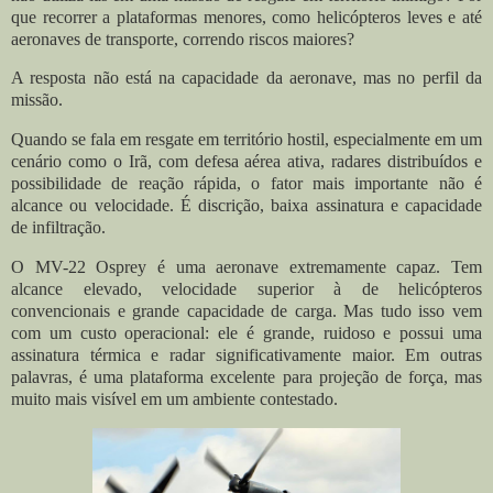
que recorrer a plataformas menores, como helicópteros leves e até
aeronaves de transporte, correndo riscos maiores?
A resposta não está na capacidade da aeronave, mas no perfil da
missão.
Quando se fala em resgate em território hostil, especialmente em um
cenário como o Irã, com defesa aérea ativa, radares distribuídos e
possibilidade de reação rápida, o fator mais importante não é
alcance ou velocidade. É discrição, baixa assinatura e capacidade
de infiltração.
O MV-22 Osprey é uma aeronave extremamente capaz. Tem
alcance elevado, velocidade superior à de helicópteros
convencionais e grande capacidade de carga. Mas tudo isso vem
com um custo operacional: ele é grande, ruidoso e possui uma
assinatura térmica e radar significativamente maior. Em outras
palavras, é uma plataforma excelente para projeção de força, mas
muito mais visível em um ambiente contestado.