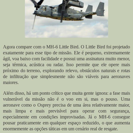
Agora compare com o MH-6 Little Bird. O Little Bird foi projetado
exatamente para esse tipo de missão. Ele é pequeno, extremamente
ágil, voa baixo com facilidade e possui uma assinatura muito menor,
seja térmica, acústica ou radar. Isso permite que ele opere mais
próximo do terreno, explorando relevo, obstáculos naturais e rotas
de infiltração que simplesmente não são viáveis para aeronaves
maiores.
Além disso, há um ponto crítico que muita gente ignora: a fase mais
vulnerável da missão não é o voo em si, mas o pouso. Uma
aeronave como o Osprey precisa de uma área relativamente maior,
mais limpa e mais previsível para operar com segurança,
especialmente em condições improvisadas. Já o MH-6 consegue
pousar praticamente em qualquer espaço reduzido, o que aumenta
enormemente as opções táticas em um cenário real de resgate.