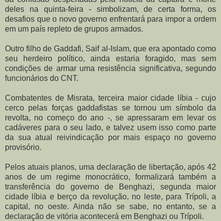
deles na quinta-feira - simbolizam, de certa forma, os
desafios que o novo governo enfrentará para impor a ordem
em um país repleto de grupos armados.
Outro filho de Gaddafi, Saif al-Islam, que era apontado como
seu herdeiro político, ainda estaria foragido, mas sem
condições de armar uma resistência significativa, segundo
funcionários do CNT.
Combatentes de Misrata, terceira maior cidade líbia - cujo
cerco pelas forças gaddafistas se tornou um símbolo da
revolta, no começo do ano -, se apressaram em levar os
cadáveres para o seu lado, e talvez usem isso como parte
da sua atual reivindicação por mais espaço no governo
provisório.
Pelos atuais planos, uma declaração de libertação, após 42
anos de um regime monocrático, formalizará também a
transferência do governo de Benghazi, segunda maior
cidade líbia e berço da revolução, no leste, para Trípoli, a
capital, no oeste. Ainda não se sabe, no entanto, se a
declaração de vitória acontecerá em Benghazi ou Trípoli.