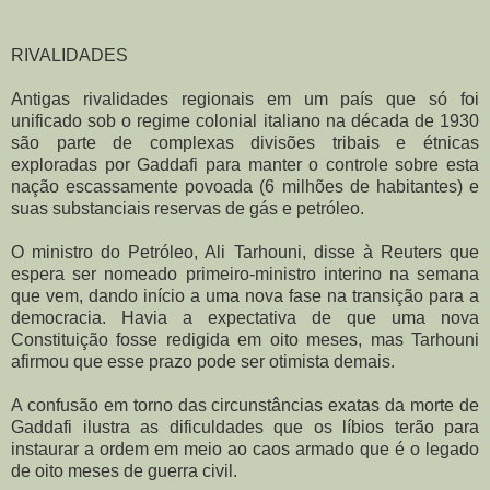
RIVALIDADES
Antigas rivalidades regionais em um país que só foi
unificado sob o regime colonial italiano na década de 1930
são parte de complexas divisões tribais e étnicas
exploradas por Gaddafi para manter o controle sobre esta
nação escassamente povoada (6 milhões de habitantes) e
suas substanciais reservas de gás e petróleo.
O ministro do Petróleo, Ali Tarhouni, disse à Reuters que
espera ser nomeado primeiro-ministro interino na semana
que vem, dando início a uma nova fase na transição para a
democracia. Havia a expectativa de que uma nova
Constituição fosse redigida em oito meses, mas Tarhouni
afirmou que esse prazo pode ser otimista demais.
A confusão em torno das circunstâncias exatas da morte de
Gaddafi ilustra as dificuldades que os líbios terão para
instaurar a ordem em meio ao caos armado que é o legado
de oito meses de guerra civil.