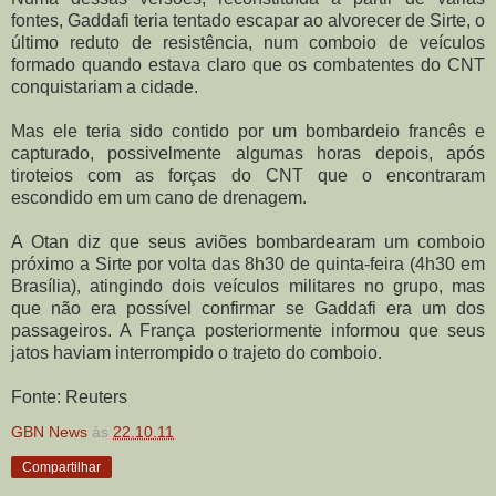
fontes, Gaddafi teria tentado escapar ao alvorecer de Sirte, o
último reduto de resistência, num comboio de veículos
formado quando estava claro que os combatentes do CNT
conquistariam a cidade.
Mas ele teria sido contido por um bombardeio francês e
capturado, possivelmente algumas horas depois, após
tiroteios com as forças do CNT que o encontraram
escondido em um cano de drenagem.
A Otan diz que seus aviões bombardearam um comboio
próximo a Sirte por volta das 8h30 de quinta-feira (4h30 em
Brasília), atingindo dois veículos militares no grupo, mas
que não era possível confirmar se Gaddafi era um dos
passageiros. A França posteriormente informou que seus
jatos haviam interrompido o trajeto do comboio.
Fonte: Reuters
GBN News
às
22.10.11
Compartilhar