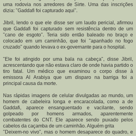
uma rodovia nos arredores de Sirte. Uma das inscrições
dizia: "Gaddafi foi capturado aqui".
Jibril, lendo o que ele disse ser um laudo pericial, afirmou
que Gaddafi foi capturado sem resistência dentro de um
"cano de esgoto". Teria sido então baleado no braço e
colocado em um caminhão, que foi "apanhado no fogo
cruzado" quando levava o ex-governante para o hospital.
"Ele foi atingido por uma bala na cabeça", disse Jibril,
acrescentando que não estava claro de onde havia partido o
tiro fatal. Um médico que examinou o corpo disse à
emissora Al Arabiya que um disparo na barriga foi a
principal causa da morte.
Nas rápidas imagens de celular divulgadas ao mundo, um
homem de cabeleira longa e encaracolada, como a de
Gaddafi, aparece ensanguentado e vacilante, sendo
golpeado por homens armados, aparentemente
combatentes do CNT. Ele aparece sendo puxado pelos
cabelos da caçamba de um caminhão. Alguém grita
"Deixem-no vivo", mas o homem desaparece do quadro, e