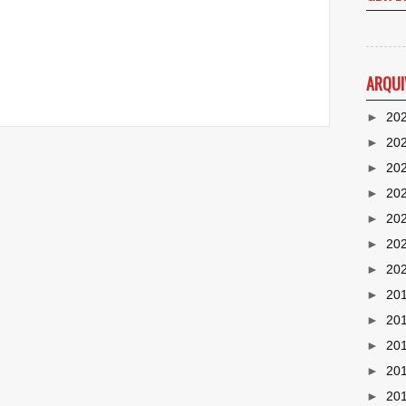
ARQUI
►
20
►
20
►
20
►
20
►
20
►
20
►
20
►
20
►
20
►
20
►
20
►
20