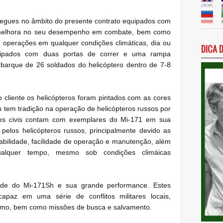
tregues no âmbito do presente contrato equipados com
melhora no seu desempenho em combate, bem como
operações em qualquer condições climáticas, dia ou
DICA 
quipados com duas portas de correr e uma rampa
embarque de 26 soldados do helicóptero dentro de 7-8
cliente os helicópteros foram pintados com as cores
 tem tradição na operação de helicópteros russos por
es civis contam com exemplares do Mi-171 em sua
pelos helicópteros russos, principalmente devido as
abilidade, facilidade de operação e manutenção, além
alquer tempo, mesmo sob condições climáicas
lidade do Mi-171Sh e sua grande performance.
Estes
capaz em uma série de conflitos militares locais,
rismo, bem como missões de busca e salvamento.