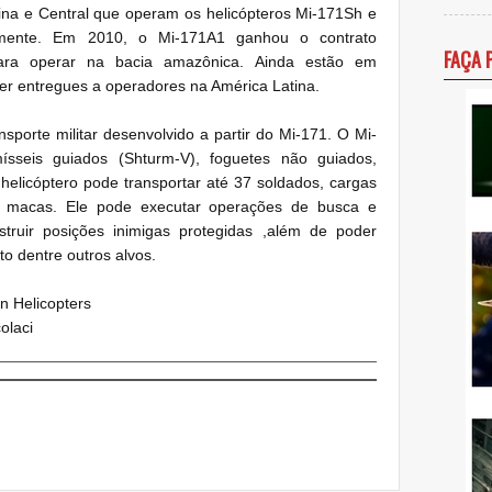
na e Central que operam os helicópteros Mi-171Sh e
emente.
Em 2010, o Mi-171A1 ganhou o contrato
FAÇA 
 para operar na bacia amazônica.
Ainda estão em
er entregues a operadores na América Latina.
sporte militar desenvolvido a partir do Mi-171.
O Mi-
seis guiados (Shturm-V), foguetes não guiados,
helicóptero pode transportar até 37 soldados, cargas
m macas.
Ele pode executar operações de busca e
truir posições inimigas protegidas ,além de poder
o dentre outros alvos.
n Helicopters
olaci