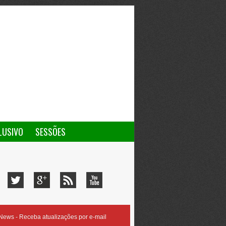
LUSIVO
SESSÕES
ews - Receba atualizações por e-mail