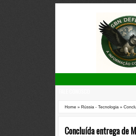
FALE CONOSCO
Home
»
Rússia - Tecnologia
»
Concl
Concluída entrega de M