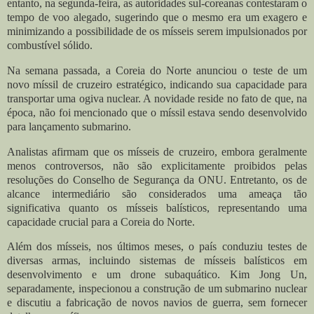
entanto, na segunda-feira, as autoridades sul-coreanas contestaram o
tempo de voo alegado, sugerindo que o mesmo era um exagero e
minimizando a possibilidade de os mísseis serem impulsionados por
combustível sólido.
Na semana passada, a Coreia do Norte anunciou o teste de um
novo míssil de cruzeiro estratégico, indicando sua capacidade para
transportar uma ogiva nuclear. A novidade reside no fato de que, na
época, não foi mencionado que o míssil estava sendo desenvolvido
para lançamento submarino.
Analistas afirmam que os mísseis de cruzeiro, embora geralmente
menos controversos, não são explicitamente proibidos pelas
resoluções do Conselho de Segurança da ONU. Entretanto, os de
alcance intermediário são considerados uma ameaça tão
significativa quanto os mísseis balísticos, representando uma
capacidade crucial para a Coreia do Norte.
Além dos mísseis, nos últimos meses, o país conduziu testes de
diversas armas, incluindo sistemas de mísseis balísticos em
desenvolvimento e um drone subaquático. Kim Jong Un,
separadamente, inspecionou a construção de um submarino nuclear
e discutiu a fabricação de novos navios de guerra, sem fornecer