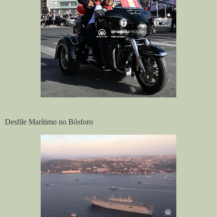
Desfile Marítimo no Bósforo