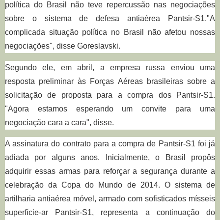
política do Brasil não teve repercussão nas negociações
sobre o sistema de defesa antiaérea Pantsir-S1."A
complicada situação política no Brasil não afetou nossas
negociações", disse Goreslavski.
Segundo ele, em abril, a empresa russa enviou uma
resposta preliminar às Forças Aéreas brasileiras sobre a
solicitação de proposta para a compra dos Pantsir-S1.
"Agora estamos esperando um convite para uma
negociação cara a cara", disse.
A assinatura do contrato para a compra de Pantsir-S1 foi já
adiada por alguns anos. Inicialmente, o Brasil propôs
adquirir essas armas para reforçar a segurança durante a
celebração da Copa do Mundo de 2014. O sistema de
artilharia antiaérea móvel, armado com sofisticados mísseis
superfície-ar Pantsir-S1, representa a continuação do