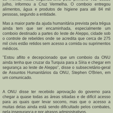
julho, informou a Cruz Vermelha. O comboio entregou
alimentos, água e produtos de higiene para até 84 mil
pessoas, segundo a entidade.
Mas a maior parte da ajuda humanitária prevista pela trégua
ainda tem que ser encaminhada, especialmente um
comboio destinado a partes do leste de Aleppo, cidade sob
o controle de rebeldes onde se acredita que cerca de 275
mil civis estão retidos sem acesso a comida ou suprimentos
médicos.
"Estou aflito e decepcionado que um comboio da ONU
ainda tenha que cruzar da Turquia para a Síria e chegar em
segurança ao leste de Aleppo", disse o subsecretário-geral
de Assuntos Humanitários da ONU, Stephen O'Brien, em
um comunicado.
A ONU disse ter recebido aprovação do governo para
chegar a quase todas as áreas sitiadas e de difícil acesso
para as quais quer levar socorro, mas que o acesso a
muitas delas ainda está sendo dificultado pelos combates,
pela insegurança e por atrasos administrativos.