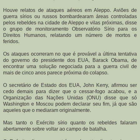
Houve relatos de ataques aéreos em Aleppo. Aviões de
guerra sírios ou russos bombardearam áreas controladas
pelos rebeldes na cidade de Aleppo e vilas próximas, disse
o grupo de monitoramento Observatório Sírio para os
Direitos Humanos, relatando um número de mortos e
feridos.
Os ataques ocorreram no que é provável a última tentativa
do governo do presidente dos EUA, Barack Obama, de
encontrar uma solução negociada para a guerra civil de
mais de cinco anos parece próxima do colapso.
O secretário de Estado dos EUA, John Kerry, afirmou ser
cedo demais para dizer que o cessar-fogo acabou, e a
Organização das Nações Unidas (ONU) disse que só
Washington e Moscou podem declarar seu fim, já que são
aqueles que o mediaram originalmente.
Mas tanto o Exército sírio quanto os rebeldes falaram
abertamente sobre voltar ao campo de batalha.