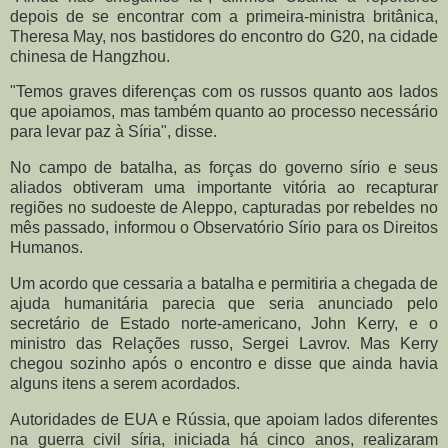
depois de se encontrar com a primeira-ministra britânica,
Theresa May, nos bastidores do encontro do G20, na cidade
chinesa de Hangzhou.
"Temos graves diferenças com os russos quanto aos lados
que apoiamos, mas também quanto ao processo necessário
para levar paz à Síria", disse.
No campo de batalha, as forças do governo sírio e seus
aliados obtiveram uma importante vitória ao recapturar
regiões no sudoeste de Aleppo, capturadas por rebeldes no
mês passado, informou o Observatório Sírio para os Direitos
Humanos.
Um acordo que cessaria a batalha e permitiria a chegada de
ajuda humanitária parecia que seria anunciado pelo
secretário de Estado norte-americano, John Kerry, e o
ministro das Relações russo, Sergei Lavrov. Mas Kerry
chegou sozinho após o encontro e disse que ainda havia
alguns itens a serem acordados.
Autoridades de EUA e Rússia, que apoiam lados diferentes
na guerra civil síria, iniciada há cinco anos, realizaram