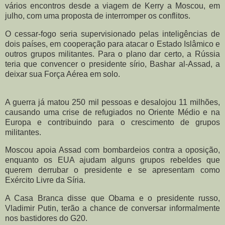
vários encontros desde a viagem de Kerry a Moscou, em
julho, com uma proposta de interromper os conflitos.
O cessar-fogo seria supervisionado pelas inteligências de
dois países, em cooperação para atacar o Estado Islâmico e
outros grupos militantes. Para o plano dar certo, a Rússia
teria que convencer o presidente sírio, Bashar al-Assad, a
deixar sua Força Aérea em solo.
A guerra já matou 250 mil pessoas e desalojou 11 milhões,
causando uma crise de refugiados no Oriente Médio e na
Europa e contribuindo para o crescimento de grupos
militantes.
Moscou apoia Assad com bombardeios contra a oposição,
enquanto os EUA ajudam alguns grupos rebeldes que
querem derrubar o presidente e se apresentam como
Exército Livre da Síria.
A Casa Branca disse que Obama e o presidente russo,
Vladimir Putin, terão a chance de conversar informalmente
nos bastidores do G20.