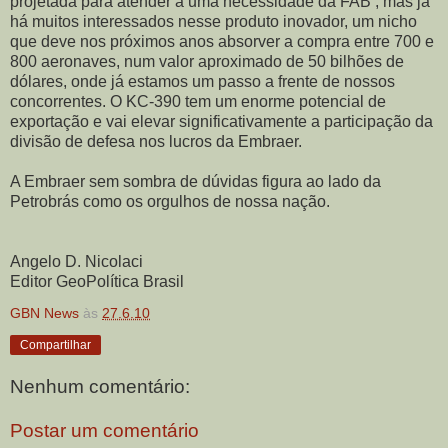
projetada para atender a uma necessidade da FAB , mas já
há muitos interessados nesse produto inovador, um nicho
que deve nos próximos anos absorver a compra entre 700 e
800 aeronaves, num valor aproximado de 50 bilhões de
dólares, onde já estamos um passo a frente de nossos
concorrentes. O KC-390 tem um enorme potencial de
exportação e vai elevar significativamente a participação da
divisão de defesa nos lucros da Embraer.
A Embraer sem sombra de dúvidas figura ao lado da
Petrobrás como os orgulhos de nossa nação.
Angelo D. Nicolaci
Editor GeoPolítica Brasil
GBN News
às
27.6.10
Compartilhar
Nenhum comentário:
Postar um comentário