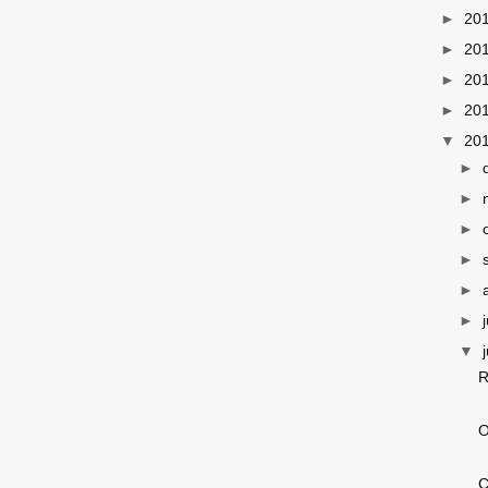
►
20
►
20
►
20
►
20
▼
20
►
►
►
►
►
►
▼
R
O
C