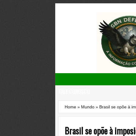
FALE CONOSCO
Home
»
Mundo
»
Brasil se opõe à i
Brasil se opõe à impos