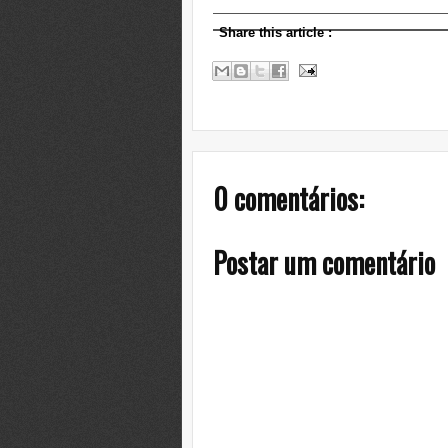
Share this article
:
0 comentários:
Postar um comentário