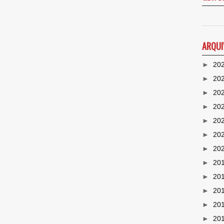
ARQUI
►
20
►
20
►
20
►
20
►
20
►
20
►
20
►
20
►
20
►
20
►
20
►
20