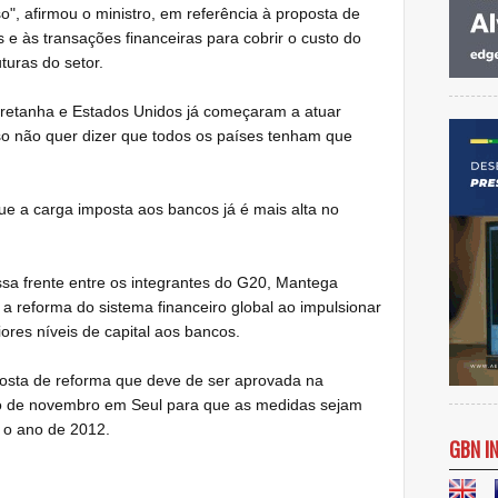
", afirmou o ministro, em referência à proposta de
 e às transações financeiras para cobrir o custo do
turas do setor.
retanha e Estados Unidos já começaram a atuar
so não quer dizer que todos os países tenham que
que a carga imposta aos bancos já é mais alta no
ssa frente entre os integrantes do G20, Mantega
 a reforma do sistema financeiro global ao impulsionar
ores níveis de capital aos bancos.
osta de reforma que deve de ser aprovada na
do de novembro em Seul para que as medidas sejam
 o ano de 2012.
GBN I