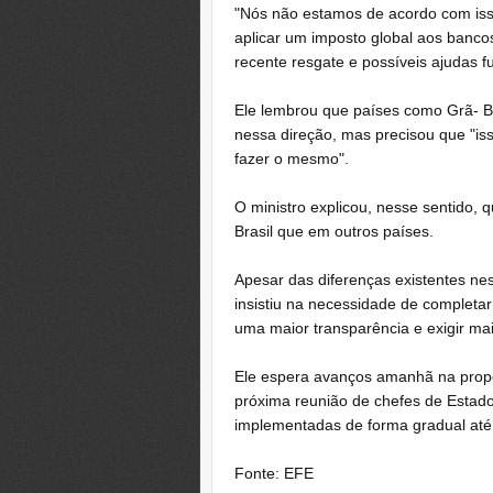
"Nós não estamos de acordo com isso
aplicar um imposto global aos bancos
recente resgate e possíveis ajudas fu
Ele lembrou que países como Grã- B
nessa direção, mas precisou que "is
fazer o mesmo".
O ministro explicou, nesse sentido, 
Brasil que em outros países.
Apesar das diferenças existentes ne
insistiu na necessidade de completar
uma maior transparência e exigir mai
Ele espera avanços amanhã na prop
próxima reunião de chefes de Esta
implementadas de forma gradual até
Fonte: EFE