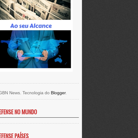
GBN News. Tecnologia do
Blogger
.
EFENSE NO MUNDO
EFENSE PAÍSES