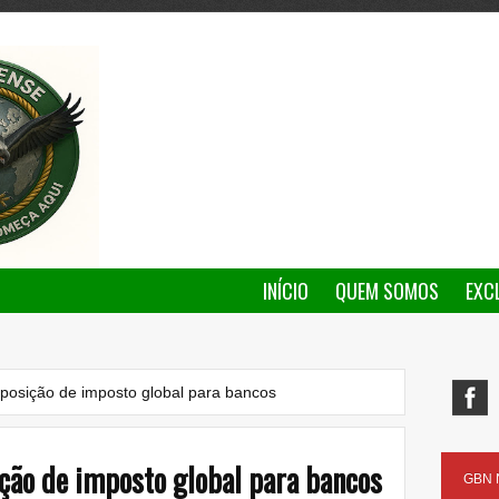
INÍCIO
QUEM SOMOS
EXC
mposição de imposto global para bancos
ição de imposto global para bancos
GBN N