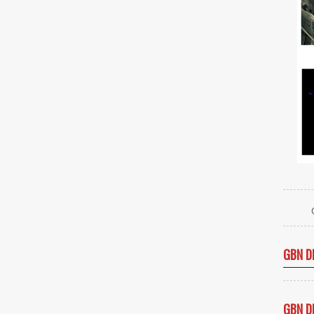
GBN D
GBN D