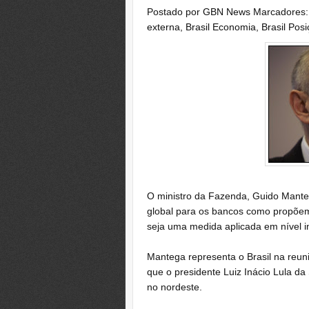
Postado por
GBN News
Marcadores
externa
,
Brasil Economia
,
Brasil Pos
O ministro da Fazenda, Guido Manteg
global para os bancos como propõem
seja uma medida aplicada em nível in
Mantega representa o Brasil na reu
que o presidente Luiz Inácio Lula da
no nordeste.