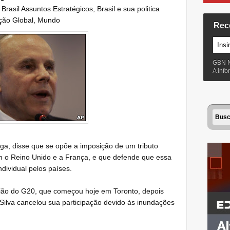
:
Brasil Assuntos Estratégicos
,
Brasil e sua politica
ição Global
,
Mundo
Rec
GBN 
A inf
a, disse que se opõe a imposição de um tributo
 o Reino Unido e a França, e que defende que essa
dividual pelos países.
nião do G20, que começou hoje em Toronto, depois
 Silva cancelou sua participação devido às inundações