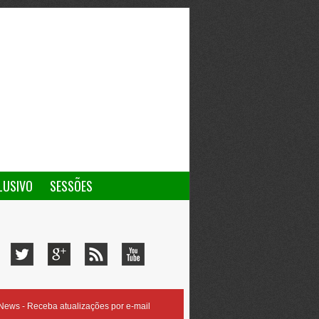
LUSIVO
SESSÕES
ews - Receba atualizações por e-mail