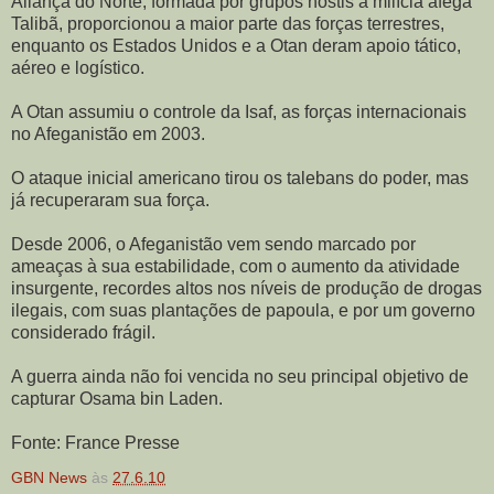
Aliança do Norte, formada por grupos hostis à milícia afegã
Talibã, proporcionou a maior parte das forças terrestres,
enquanto os Estados Unidos e a Otan deram apoio tático,
aéreo e logístico.
A Otan assumiu o controle da Isaf, as forças internacionais
no Afeganistão em 2003.
O ataque inicial americano tirou os talebans do poder, mas
já recuperaram sua força.
Desde 2006, o Afeganistão vem sendo marcado por
ameaças à sua estabilidade, com o aumento da atividade
insurgente, recordes altos nos níveis de produção de drogas
ilegais, com suas plantações de papoula, e por um governo
considerado frágil.
A guerra ainda não foi vencida no seu principal objetivo de
capturar Osama bin Laden.
Fonte: France Presse
GBN News
às
27.6.10