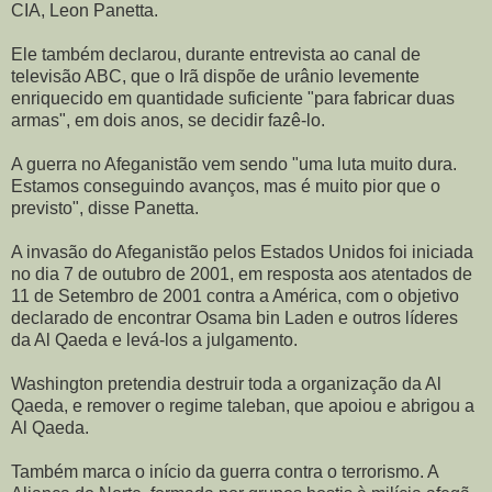
CIA, Leon Panetta.
Ele também declarou, durante entrevista ao canal de
televisão ABC, que o Irã dispõe de urânio levemente
enriquecido em quantidade suficiente "para fabricar duas
armas", em dois anos, se decidir fazê-lo.
A guerra no Afeganistão vem sendo "uma luta muito dura.
Estamos conseguindo avanços, mas é muito pior que o
previsto", disse Panetta.
A invasão do Afeganistão pelos Estados Unidos foi iniciada
no dia 7 de outubro de 2001, em resposta aos atentados de
11 de Setembro de 2001 contra a América, com o objetivo
declarado de encontrar Osama bin Laden e outros líderes
da Al Qaeda e levá-los a julgamento.
Washington pretendia destruir toda a organização da Al
Qaeda, e remover o regime taleban, que apoiou e abrigou a
Al Qaeda.
Também marca o início da guerra contra o terrorismo. A