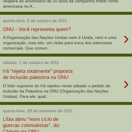
véspera do aniversário de 10 anos da campanha militar norte-
americana no A...
quarta-feira, 5 de outubro de 2011
ONU - Você representa quem?
›
A Organização das Nações Unidas nem é Unida, nem é uma
organização, mas sim, um clube para troca dos interesses
comerciais. Que comun...
sábado, 1 de outubro de 2011
Irã "rejeita totalmente" proposta
›
de inclusão palestina na ONU
O líder supremo do Irã rejeitou neste sábado o pedido de
inclusão da Palestina na ONU (Organização das Nações
Unidas). Para ele, qual...
quarta-feira, 28 de setembro de 2011
Líbia abriu "novo ciclo de
guerras colonialistas", diz
Chávez na ONU