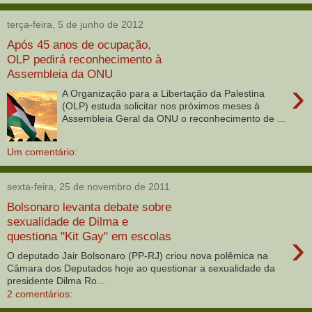
terça-feira, 5 de junho de 2012
Após 45 anos de ocupação,
OLP pedirá reconhecimento à
Assembleia da ONU
›
A Organização para a Libertação da Palestina
(OLP) estuda solicitar nos próximos meses à
Assembleia Geral da ONU o reconhecimento de ...
Um comentário:
sexta-feira, 25 de novembro de 2011
Bolsonaro levanta debate sobre
sexualidade de Dilma e
›
questiona "Kit Gay" em escolas
O deputado Jair Bolsonaro (PP-RJ) criou nova polêmica na
Câmara dos Deputados hoje ao questionar a sexualidade da
presidente Dilma Ro...
2 comentários: