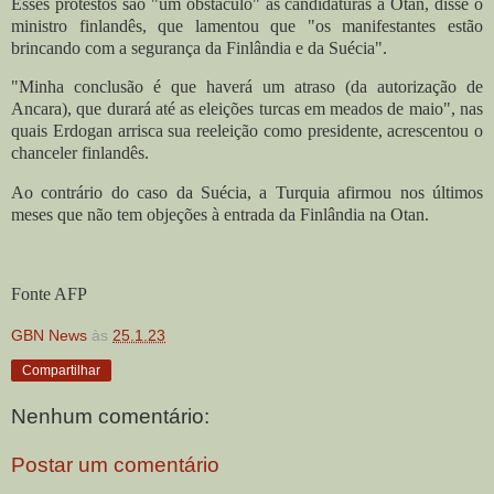
Esses protestos são "um obstáculo" às candidaturas à Otan, disse o
ministro finlandês, que lamentou que "os manifestantes estão
brincando com a segurança da Finlândia e da Suécia".
"Minha conclusão é que haverá um atraso (da autorização de
Ancara), que durará até as eleições turcas em meados de maio", nas
quais Erdogan arrisca sua reeleição como presidente, acrescentou o
chanceler finlandês.
Ao contrário do caso da Suécia, a Turquia afirmou nos últimos
meses que não tem objeções à entrada da Finlândia na Otan.
Fonte AFP
GBN News
às
25.1.23
Compartilhar
Nenhum comentário:
Postar um comentário