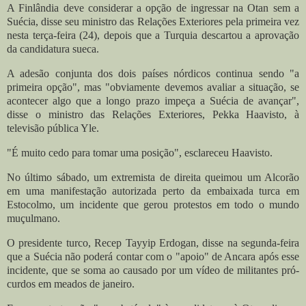
A Finlândia deve considerar a opção de ingressar na Otan sem a
Suécia, disse seu ministro das Relações Exteriores pela primeira vez
nesta terça-feira (24), depois que a Turquia descartou a aprovação
da candidatura sueca.
A adesão conjunta dos dois países nórdicos continua sendo "a
primeira opção", mas "obviamente devemos avaliar a situação, se
acontecer algo que a longo prazo impeça a Suécia de avançar",
disse o ministro das Relações Exteriores, Pekka Haavisto, à
televisão pública Yle.
"É muito cedo para tomar uma posição", esclareceu Haavisto.
No último sábado, um extremista de direita queimou um Alcorão
em uma manifestação autorizada perto da embaixada turca em
Estocolmo, um incidente que gerou protestos em todo o mundo
muçulmano.
O presidente turco, Recep Tayyip Erdogan, disse na segunda-feira
que a Suécia não poderá contar com o "apoio" de Ancara após esse
incidente, que se soma ao causado por um vídeo de militantes pró-
curdos em meados de janeiro.