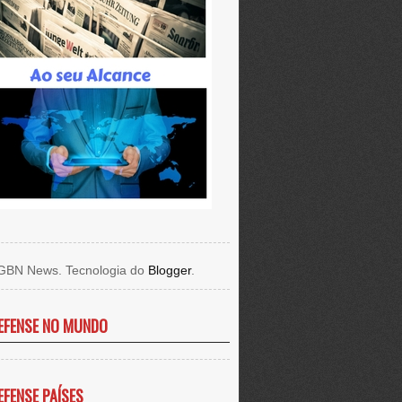
GBN News. Tecnologia do
Blogger
.
EFENSE NO MUNDO
EFENSE PAÍSES