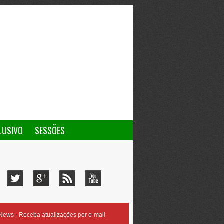
LUSIVO
SESSÕES
ews - Receba atualizações por e-mail