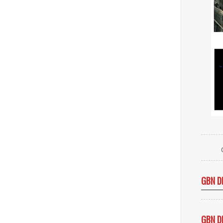
GBN D
GBN D