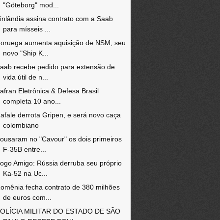
"Göteborg" mod...
inlândia assina contrato com a Saab
para mísseis ...
oruega aumenta aquisição de NSM, seu
novo "Ship K...
aab recebe pedido para extensão de
vida útil de n...
afran Eletrônica & Defesa Brasil
completa 10 ano...
afale derrota Gripen, e será novo caça
colombiano
ousaram no "Cavour" os dois primeiros
F-35B entre...
ogo Amigo: Rússia derruba seu próprio
Ka-52 na Uc...
omênia fecha contrato de 380 milhões
de euros com...
OLÍCIA MILITAR DO ESTADO DE SÃO