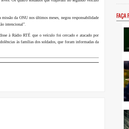
 leves. Os quatro soldados que viajavam no segundo veículo
FAÇA 
da missão da ONU nos últimos meses, negou responsabilidade
ão intencional”.
isse à Rádio RTÉ que o veículo foi cercado e atacado por
ndolências às famílias dos soldados, que foram informadas da