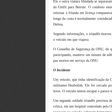
Ele e outra viatura blindada se separara
da Unifil para Beirute. O comboio esta
retornar à Irlanda em licença compassiv
longo da costa é normalmente considerada
Defesa.
Segundo informações, o irlandês morreu 
o veículo em que viajava.
O Conselho de Segurança da ONU, do qu
participando, manteve um minuto de silên
paz mortos em serviço da ONU.
O Incidente
Um veículo, que tinha identificação da 
militantes Hezbollah. Ele foi cercado 
leves. O veículo tentou escapar e parece t
Um segundo soldado irlandês precisou de 
crítica, em um hospital controlado pela