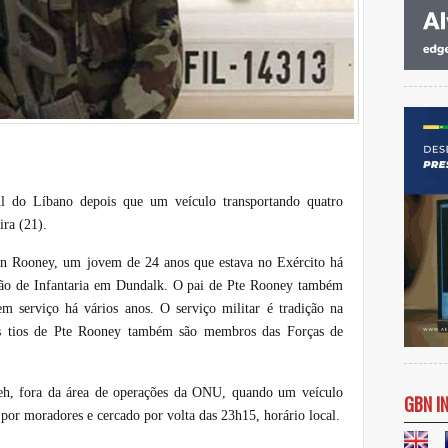
l do Líbano depois que um veículo transportando quatro
ira (21).
án Rooney, um jovem de 24 anos que estava no Exército há
lhão de Infantaria em Dundalk. O pai de Pte Rooney também
m serviço há vários anos. O serviço militar é tradição na
os tios de Pte Rooney também são membros das Forças de
ieh, fora da área de operações da ONU, quando um veículo
GBN I
 por moradores e cercado por volta das 23h15, horário local.