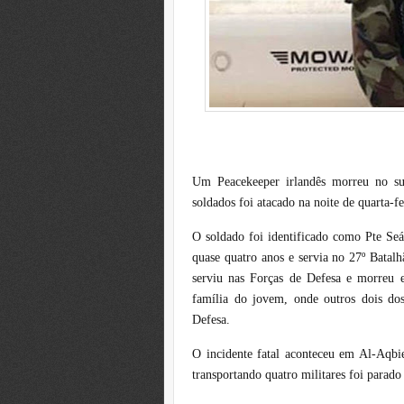
Um Peacekeeper irlandês morreu no su
soldados foi atacado na noite de quarta-fe
O soldado foi identificado como Pte Se
quase quatro anos e servia no 27º Bata
serviu nas Forças de Defesa e morreu e
família do jovem, onde outros dois d
Defesa.
O incidente fatal aconteceu em Al-Aqb
transportando quatro militares foi parado