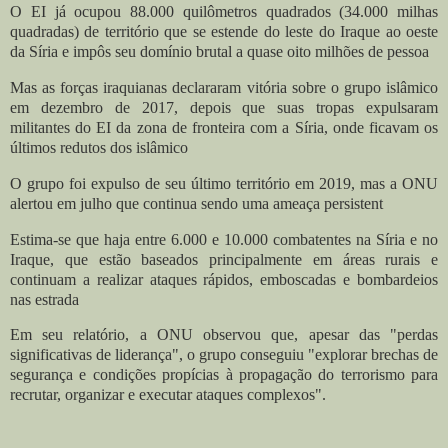
O EI já ocupou 88.000 quilômetros quadrados (34.000 milhas
quadradas) de território que se estende do leste do Iraque ao oeste
da Síria e impôs seu domínio brutal a quase oito milhões de pessoa
Mas as forças iraquianas declararam vitória sobre o grupo islâmico
em dezembro de 2017, depois que suas tropas expulsaram
militantes do EI da zona de fronteira com a Síria, onde ficavam os
últimos redutos dos islâmico
O grupo foi expulso de seu último território em 2019, mas a ONU
alertou em julho que continua sendo uma ameaça persistent
Estima-se que haja entre 6.000 e 10.000 combatentes na Síria e no
Iraque, que estão baseados principalmente em áreas rurais e
continuam a realizar ataques rápidos, emboscadas e bombardeios
nas estrada
Em seu relatório, a ONU observou que, apesar das "perdas
significativas de liderança", o grupo conseguiu "explorar brechas de
segurança e condições propícias à propagação do terrorismo para
recrutar, organizar e executar ataques complexos".