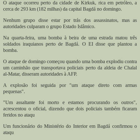
O ataque ocorreu perto da cidade de Kirkuk, rica em petróleo, a
cerca de 293 km (182 milhas) da capital Bagdá no domingo.
Nenhum grupo disse estar por trás dos assassinatos, mas as
autoridades culparam o grupo Estado Islâmico.
Na quarta-feira, uma bomba à beira de uma estrada matou três
soldados iraquianos perto de Bagdá. O EI disse que plantou a
bomba.
O ataque de domingo começou quando uma bomba explodiu contra
um caminhão que transportava policiais perto da aldeia de Chalal
al-Matar, disseram autoridades à AFP.
A explosão foi seguida por "um ataque direto com armas
pequenas".
"Um assaltante foi morto e estamos procurando os outros",
acrescentou o oficial, dizendo que dois policiais também ficaram
feridos no ataqu
Um funcionário do Ministério do Interior em Bagdá confirmou o
ataqu