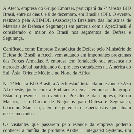
A Atech, empresa do Grupo Embraer, participará da 7ª Mostra BID
Brasil, entre os dias 6 e 8 de dezembro, em Brasília (DF). O evento,
realizado pela ABIMDE (Associação Brasileira das Indústrias de
Materiais de Defesa e Segurança) em parceria com a ApexBrasil, é
considerado o maior do Brasil nos segmentos de Defesa e
Segurança.
Certificada como Empresa Estratégica de Defesa pelo Ministério de
Defesa do Brasil, a Atech vem atuando em importantes programas
das Forças Armadas. A empresa tem fortalecido sua presença no
mercado global participando de projetos estratégicos na América do
Sul, Ásia, Oriente Médio e no Norte da África.
Na 7ª Mostra BID Brasil, a Atech estará instalada no estande 32/35
Ala Oeste, junto com a Embraer e demais empresas do grupo.
Estarão presentes no evento o Presidente da empresa, Edson
Mallaco, e o Diretor de Negócios para Defesa e Segurança,
Giacomo Staniscia, além de gerentes e especialistas que atuam
nestes mercados.
Os visitantes que passarem pelo estande da empresa poderão
conhecer a família de produtos Arkhe – Integrated Systems, um