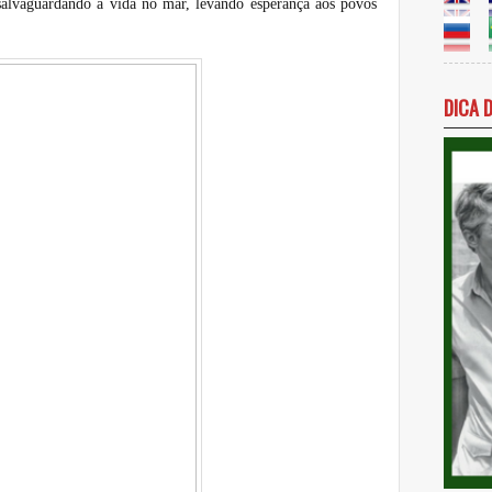
salvaguardando a vida no mar, levando esperança aos povos
DICA 