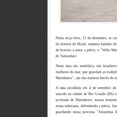
Nesta terça-feira, 13 de dezembro, se 
da história do Brasil, estamos falando d
de bravura e amor a pátria, o "Velho Ma
de Tamandaré.
Nesta data tão simbólica, nós brasil
mulheres do mar, que guardam as tradiçõe
Marinheiro", um dos maiores heróis de no
A data escolhida em 4 de setembro de
nascido na cidade de Rio Grande (RS) 
profissão de Marinheiro, nossos homens
nossa soberania, defendendo a pátria, faz
guardando nossa preciosa "Amazônia A