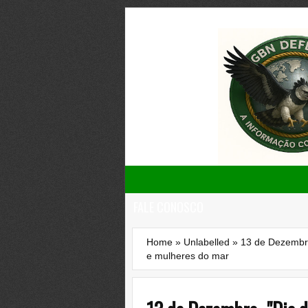
FALE CONOSCO
Home
»
Unlabelled
»
13 de Dezembro
e mulheres do mar