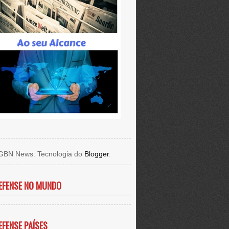
GBN News. Tecnologia do
Blogger
.
EFENSE NO MUNDO
EFENSE PAÍSES