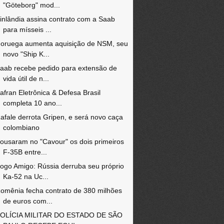
"Göteborg" mod...
inlândia assina contrato com a Saab
para mísseis ...
oruega aumenta aquisição de NSM, seu
novo "Ship K...
aab recebe pedido para extensão de
vida útil de n...
afran Eletrônica & Defesa Brasil
completa 10 ano...
afale derrota Gripen, e será novo caça
colombiano
ousaram no "Cavour" os dois primeiros
F-35B entre...
ogo Amigo: Rússia derruba seu próprio
Ka-52 na Uc...
omênia fecha contrato de 380 milhões
de euros com...
OLÍCIA MILITAR DO ESTADO DE SÃO