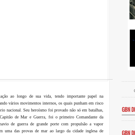
ação ao longo de sua vida, tendo importante papel na
ando vários movimentos internos, os quais punham em risco
GBN D
tório nacional. Seu heroísmo foi provado não só em batalhas,
apitão de Mar e Guerra, foi o primeiro Comandante da
navio de guerra de grande porte com propulsão a vapor
Em uma das provas de mar ao largo da cidade inglesa de
GBN D