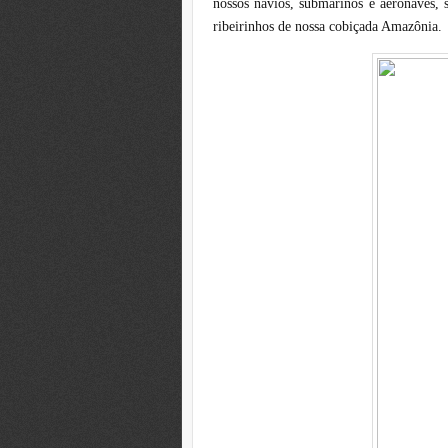
nossos navios, submarinos e aeronaves, 
ribeirinhos de nossa cobiçada Amazônia.