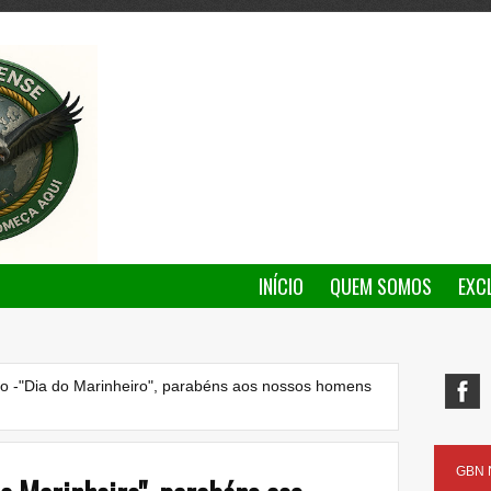
INÍCIO
QUEM SOMOS
EXC
 -"Dia do Marinheiro", parabéns aos nossos homens
GBN N