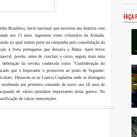
FAÇA 
ha Brasileira, herói nacional que escreveu sua história com
uando aos 15 anos, ingressou como voluntário da Armada,
casião na qual tomou parte na campanha pela consolidação da
uição à frota portuguesa que deixava a Bahia. Após breve
perial; porém, antes de concluir o curso, seguiu mais uma
 debelação da revolta conhecida como “Confederação do
tacado que o Imperador o promoveu ao posto de Segundo-
icialato. Destacou-se na Guerra Cisplatina onde se distinguiu
a, recebendo seu primeiro comando de navio aos 18 anos de
icipando de vários episódios importantes dessa guerra. No
acificação de várias insurreições.