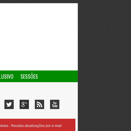
LUSIVO
SESSÕES
ews - Receba atualizações por e-mail