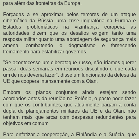
para além das fronteiras da Europa.
Forçadas a se aproximar pelos temores de um ataque
cibernético da Rússia, uma crise imigratória na Europa e
Estados problemáticos na vizinhança europeia, as
autoridades dizem que os desafios exigem tanto uma
resposta militar quanto uma abordagem de segurança mais
amena, combatendo o dogmatismo e fornecendo
treinamento para estabilizar governos.
"Se acontecesse um ciberataque russo, não iríamos querer
passar duas semanas em reuniões discutindo o que cada
um de nós deveria fazer", disse um funcionário da defesa da
UE que coopera intensamente com a Otan.
Embora os planos conjuntos ainda estejam sendo
acordados antes da reunião na Polônia, o pacto pode fazer
com que os contribuintes, que atualmente pagam a conta
dupla de planejamentos militares da UE e da Otan, não
tenham mais que arcar com despesas redundantes para
objetivos em comum.
Para enfatizar a cooperação, a Finlândia e a Suécia, que