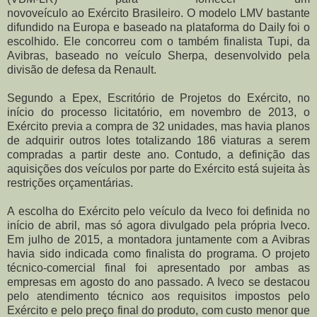
novo
veículo
ao
Exército
Brasileiro. O modelo LMV bastante
difundido na Europa e baseado na plataforma do Daily foi o
escolhido. Ele concorreu com o também finalista Tupi, da
Avibras, baseado no veículo Sherpa, desenvolvido pela
divisão de defesa da Renault.
Segundo a Epex, Escritório de Projetos do Exército, no
início do processo licitatório, em novembro de 2013, o
Exército previa a compra de 32 unidades, mas havia planos
de adquirir outros lotes totalizando 186 viaturas a serem
compradas a partir deste ano. Contudo, a definição das
aquisições dos veículos por parte do Exército está sujeita às
restrições orçamentárias.
A escolha do Exército pelo veículo da Iveco foi definida no
início de abril, mas só agora divulgado pela própria Iveco.
Em julho de 2015, a montadora juntamente com a Avibras
havia sido indicada como finalista do programa. O projeto
técnico-comercial final foi apresentado por ambas as
empresas em agosto do ano passado. A Iveco se destacou
pelo atendimento técnico aos requisitos impostos pelo
Exército e pelo preço final do produto, com custo menor que