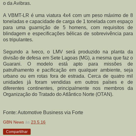
o da Avibras.
A VBMT-LR é uma viatura 4x4 com um peso máximo de 8
toneladas e capacidade de carga de 1 tonelada com espaço
para uma guarnição de 5 homens, com requisitos de
blindagem e especificações bélicas de sobrevivência para
os tripulantes.
Segundo a Iveco, o LMV será produzido na planta da
divisão de defesa em Sete Lagoas (MG), a mesma que faz o
Guarani. O modelo está apto para missões de
patrulhamento e pacificação em qualquer ambiente, seja
urbano ou em rotas fora de estrada. Cerca de quatro mil
unidades já foram vendidas em outros países e de
diferentes continentes, principalmente nos membros da
Organização do Tratado do Atlântico Norte (OTAN).
Fonte: Automotive Business via Forte
GBN News
às
23.5.16
Compartilhar