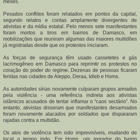
meses.
Pesados conflitos foram relatados em pontos da capital,
segundo relatos e contas amplamente divergentes de
ativistas e da mídia estatal. Pelo menos sete manifestantes
foram mortos a tiros em bairros de Damasco, em
mobilizações que reuniram algumas das maiores multidões
já registradas desde que os protestos iniciaram.
As forças de segurança têm usado cassetetes e gás
lacrimogêneo em Damasco para reprimtir os protestos no
coração do poder do regime. Dezenas de pessoas ficaram
feridas nas cidades de Aleppo, Deraa, Idleb e Homs.
As autoridades sírias novamente culparam grupos armados
pela violência - uma referência indireta aos ativistas
islâmicos acusados de tentar inflamar o “caos sectário”. No
entanto, ativistas disseram que manifestantes desarmados
foram novamente atacados por soldados que dispararam
rajadas contra a multidão.
Os atos de violência tem sido imprevisíveis, mudando de
local o tempo todo. Em Homs, um morador do bairro