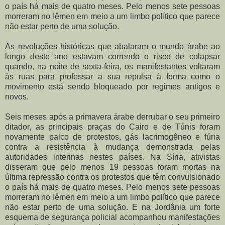
o país há mais de quatro meses. Pelo menos sete pessoas
morreram no Iêmen em meio a um limbo político que parece
não estar perto de uma solução.
As revoluções históricas que abalaram o mundo árabe ao
longo deste ano estavam correndo o risco de colapsar
quando, na noite de sexta-feira, os manifestantes voltaram
às ruas para professar a sua repulsa à forma como o
movimento está sendo bloqueado por regimes antigos e
novos.
Seis meses após a primavera árabe derrubar o seu primeiro
ditador, as principais praças do Cairo e de Túnis foram
novamente palco de protestos, gás lacrimogêneo e fúria
contra a resistência à mudança demonstrada pelas
autoridades interinas nestes países. Na Síria, ativistas
disseram que pelo menos 19 pessoas foram mortas na
última repressão contra os protestos que têm convulsionado
o país há mais de quatro meses. Pelo menos sete pessoas
morreram no Iêmen em meio a um limbo político que parece
não estar perto de uma solução. E na Jordânia um forte
esquema de segurança policial acompanhou manifestações