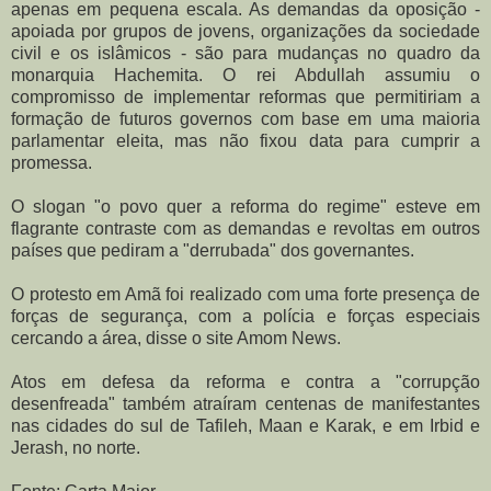
apenas em pequena escala. As demandas da oposição -
apoiada por grupos de jovens, organizações da sociedade
civil e os islâmicos - são para mudanças no quadro da
monarquia Hachemita. O rei Abdullah assumiu o
compromisso de implementar reformas que permitiriam a
formação de futuros governos com base em uma maioria
parlamentar eleita, mas não fixou data para cumprir a
promessa.
O slogan "o povo quer a reforma do regime" esteve em
flagrante contraste com as demandas e revoltas em outros
países que pediram a "derrubada" dos governantes.
O protesto em Amã foi realizado com uma forte presença de
forças de segurança, com a polícia e forças especiais
cercando a área, disse o site Amom News.
Atos em defesa da reforma e contra a "corrupção
desenfreada" também atraíram centenas de manifestantes
nas cidades do sul de Tafileh, Maan e Karak, e em Irbid e
Jerash, no norte.