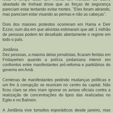
abastado de Inshaat disse que as forças de segurança
pareciam estar tentando evitar mortes. "Eles foram atirando,
mas pareciam estar visando as pernas e não as cabeças".
Dois dos maiores protestos ocorreram em Hama e Deir
Ezzor, num dia em que ativistas estimaram que até 1 milhão
de pessoas podem ter desafiado abertamente o regime em
todo o país.
Jordânia
Dez pessoas, a maioria delas jornalistas, ficaram feridas em
Fridaywhen quando a polícia jordaniana intervir em
confrontos entre manifestantes pró-reforma e partidários do
governo em Amã.
Centenas de manifestantes pedindo mudanças políticas e
um fim à corrupção se reuniram no centro da capital. Não
ficou claro se eles iriam ignorar os avisos oficiais contra a
realização de concentrações do tipos das realizadas no
Egito e no Bahrein.
A Jordânia vive tumultos esporádicos desde janeiro, mas