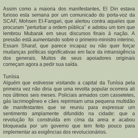
Assim como a maioria dos manifestantes, El Din estava
furioso esta semana por um comunicado do porta-voz da
SCAF, Mohsen El-Fangari, que alertou contra aqueles que
procuram "perturbar a ordem pública" e adotou um tom que
lembrou Mubarak em seus discursos finais à nação. A
pressão está aumentando sobre o primeiro-ministro interino,
Essam Sharaf, que parece incapaz ou não quer forçar
mudanças políticas significativas em face da intransigência
dos generais. Muitos de seus apoiadores originais
começam agora a pedir sua saída.
Tunísia
Alguém que estivesse visitando a capital da Tunísia pela
primeira vez não diria que uma revolta popular ocorrera ali
nos últimos seis meses. Policiais armados com cassetetes,
gás lacrimogêneo e cães reprimiam uma pequena multidão
de manifestantes que se reuniu para expressar um
sentimento amplamente difundido na cidade: que a
revolução foi construída em cima da areia e acabou
bloqueada por um governo que tem feito pouco para
implementar as exigências dos revolucionários.