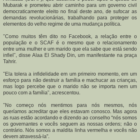
Mubarak e prometeu abrir caminho para um governo civil
democraticamente eleito no final deste ano, de sufocar as
demandas revolucionárias, trabalhando para proteger os
elementos do velho regime de uma mudança política.
"Como muitos têm dito no Facebook, a relação entre o
população e o SCAF é o mesmo que o relacionamento
entre uma mulher e um marido que ela sabe que está sendo
infiel", disse Alaa El Shady Din, um manifestante na praça
Tahrir.
"Ela tolera a infidelidade em um primeiro momento, em um
esforço para não destruir a família e machucar as crianças,
mas logo percebe que o marido não se importa nem um
pouco com a família", acrescentou.
"No começo nós mentimos para nós mesmos, nós
queríamos acreditar que eles estavam conosco. Mas agora
as ruas estão acordando e dizendo ao conselho “nós somos
os governantes e vocês seguem as nossas ordens; não o
contrário. Nós somos a maldita linha vermelha e vocês não
devem atravessá-la”.