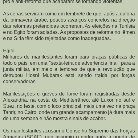
pró e anti-reforma que acabaram se tornando violentas.
As cenas serviram como um lembrete de que, após a euforia
da primavera árabe, poucos avanços concretos na direção
das reformas pretendidas ocorreram. As eleições na Tunísia
e no Egito foram adiadas. As propostas de reforma no Iêmen
e na Síria têm sido rejeitadas como inadequadas.
Egito
Milhares de manifestantes foram para praças públicas de
todo o país, em uma "sexta-feira de advertência final" para a
junta militar, em meio a temores de que a revolução que
derrubou Hosni Mubarak está sendo traída por forças
conservadoras.
Manifestações e greves de fome foram registradas desde
Alexandria, na costa do Mediterrâneo, até Luxor no sul e
Suez, no leste, com o foco principal, mais uma vez na praça
Tahrir, no Cairo, onde um grande acampamento já dura mais
de uma semana e não mostra sinais de acabar.
Os manifestantes acusam o Conselho Supremo das Forças
Armadas (SCAF), que assumiu o poder após a queda de