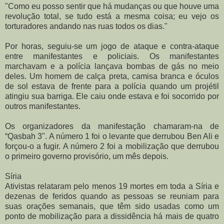
"Como eu posso sentir que há mudanças ou que houve uma
revolução total, se tudo está a mesma coisa; eu vejo os
torturadores andando nas ruas todos os dias."
Por horas, seguiu-se um jogo de ataque e contra-ataque
entre manifestantes e policiais. Os manifestantes
marchavam e a polícia lançava bombas de gás no meio
deles. Um homem de calça preta, camisa branca e óculos
de sol estava de frente para a polícia quando um projétil
atingiu sua barriga. Ele caiu onde estava e foi socorrido por
outros manifestantes.
Os organizadores da manifestação chamaram-na de
“Qasbah 3". A número 1 foi o levante que derrubou Ben Ali e
forçou-o a fugir. A número 2 foi a mobilização que derrubou
o primeiro governo provisório, um mês depois.
Síria
Ativistas relataram pelo menos 19 mortes em toda a Síria e
dezenas de feridos quando as pessoas se reuniam para
suas orações semanais, que têm sido usadas como um
ponto de mobilização para a dissidência há mais de quatro