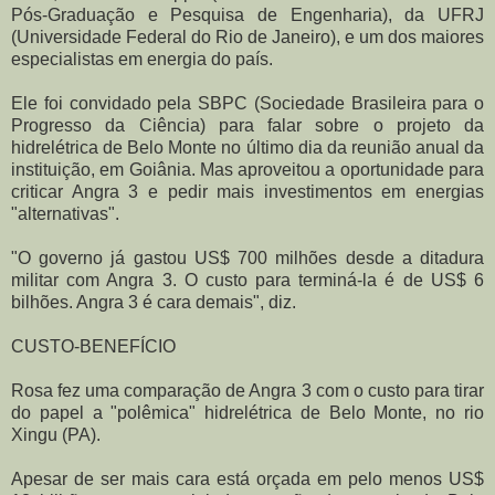
Pós-Graduação e Pesquisa de Engenharia), da UFRJ
(Universidade Federal do Rio de Janeiro), e um dos maiores
especialistas em energia do país.
Ele foi convidado pela SBPC (Sociedade Brasileira para o
Progresso da Ciência) para falar sobre o projeto da
hidrelétrica de Belo Monte no último dia da reunião anual da
instituição, em Goiânia. Mas aproveitou a oportunidade para
criticar Angra 3 e pedir mais investimentos em energias
"alternativas".
"O governo já gastou US$ 700 milhões desde a ditadura
militar com Angra 3. O custo para terminá-la é de US$ 6
bilhões. Angra 3 é cara demais", diz.
CUSTO-BENEFÍCIO
Rosa fez uma comparação de Angra 3 com o custo para tirar
do papel a "polêmica" hidrelétrica de Belo Monte, no rio
Xingu (PA).
Apesar de ser mais cara está orçada em pelo menos US$