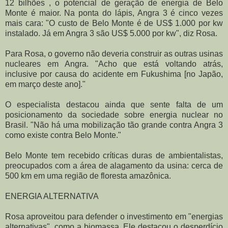
12 bilhões , o potencial de geração de energia de Belo
Monte é maior. Na ponta do lápis, Angra 3 é cinco vezes
mais cara: "O custo de Belo Monte é de US$ 1.000 por kw
instalado. Já em Angra 3 são US$ 5.000 por kw", diz Rosa.
Para Rosa, o governo não deveria construir as outras usinas
nucleares em Angra. "Acho que está voltando atrás,
inclusive por causa do acidente em Fukushima [no Japão,
em março deste ano]."
O especialista destacou ainda que sente falta de um
posicionamento da sociedade sobre energia nuclear no
Brasil. "Não há uma mobilização tão grande contra Angra 3
como existe contra Belo Monte."
Belo Monte tem recebido críticas duras de ambientalistas,
preocupados com a área de alagamento da usina: cerca de
500 km em uma região de floresta amazônica.
ENERGIA ALTERNATIVA
Rosa aproveitou para defender o investimento em "energias
alternativas", como a biomassa. Ele destacou o desperdício