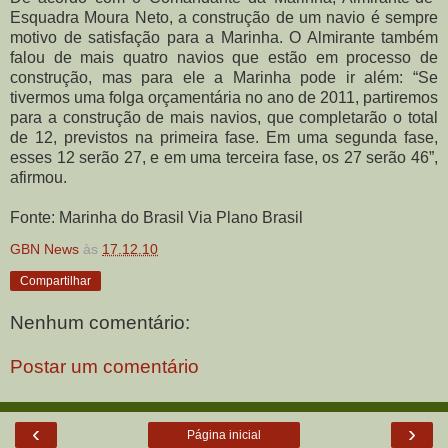
Esquadra Moura Neto, a construção de um navio é sempre
motivo de satisfação para a Marinha. O Almirante também
falou de mais quatro navios que estão em processo de
construção, mas para ele a Marinha pode ir além: “Se
tivermos uma folga orçamentária no ano de 2011, partiremos
para a construção de mais navios, que completarão o total
de 12, previstos na primeira fase. Em uma segunda fase,
esses 12 serão 27, e em uma terceira fase, os 27 serão 46”,
afirmou.
Fonte: Marinha do Brasil Via Plano Brasil
GBN News
às
17.12.10
Compartilhar
Nenhum comentário:
Postar um comentário
‹
›
Página inicial