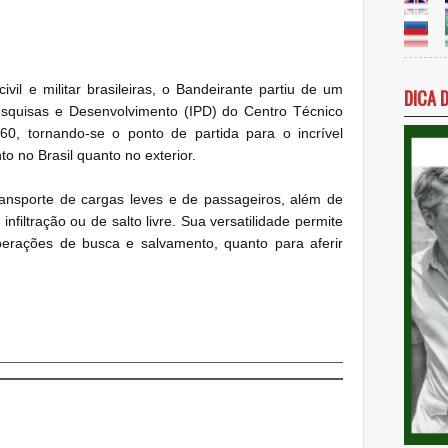
vil e militar brasileiras, o Bandeirante partiu de um
DICA 
Pesquisas e Desenvolvimento (IPD) do Centro Técnico
0, tornando-se o ponto de partida para o incrível
to no Brasil quanto no exterior.
ansporte de cargas leves e de passageiros, além de
nfiltração ou de salto livre. Sua versatilidade permite
erações de busca e salvamento, quanto para aferir