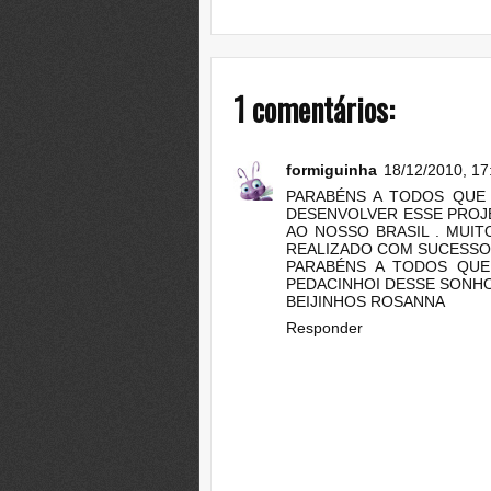
1 comentários:
formiguinha
18/12/2010, 17
PARABÉNS A TODOS QUE
DESENVOLVER ESSE PROJE
AO NOSSO BRASIL . MUIT
REALIZADO COM SUCESSO
PARABÉNS A TODOS QUE
PEDACINHOI DESSE SONHO
BEIJINHOS ROSANNA
Responder