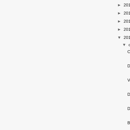
►
20
►
20
►
20
►
20
▼
20
▼
C
D
V
D
D
B