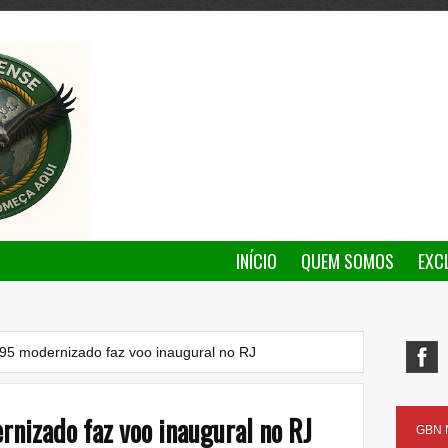
INÍCIO
QUEM SOMOS
EXC
95 modernizado faz voo inaugural no RJ
nizado faz voo inaugural no RJ
GBN N