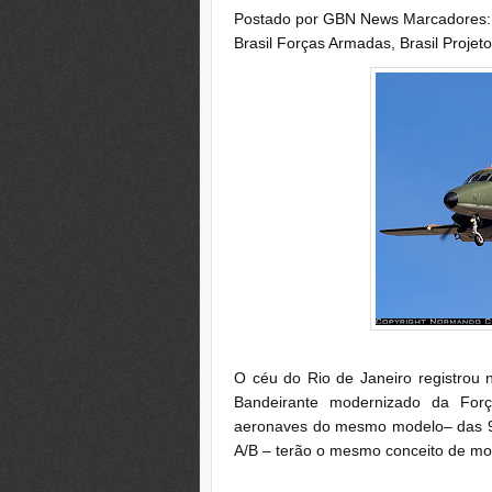
Postado por
GBN News
Marcadores
Brasil Forças Armadas
,
Brasil Projeto
O céu do Rio de Janeiro registrou 
Bandeirante modernizado da Forç
aeronaves do mesmo modelo– das 95
A/B – terão o mesmo conceito de mo