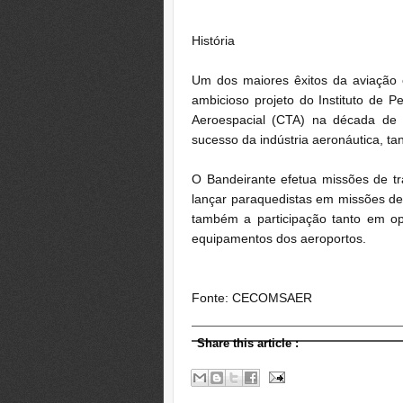
História
Um dos maiores êxitos da aviação ci
ambicioso projeto do Instituto de 
Aeroespacial (CTA) na década de 6
sucesso da indústria aeronáutica, tan
O Bandeirante efetua missões de tr
lançar paraquedistas em missões de i
também a participação tanto em op
equipamentos dos aeroportos.
Fonte: CECOMSAER
Share this article
: