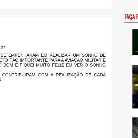
FAÇA 
:22
 SE EMPENHARAM EM REALIZAR UM SONHO DE
TO TÃO IMPORTANTE PARA A AVIAÇÃO MILITAR E
O BOM E FIQUEI MUITO FELIZ EM VER O SONHO
.
 CONTRIBUIRAM COM A REALIZAÇÃO DE CADA
.