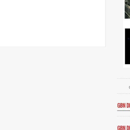
GBN D
GBN D