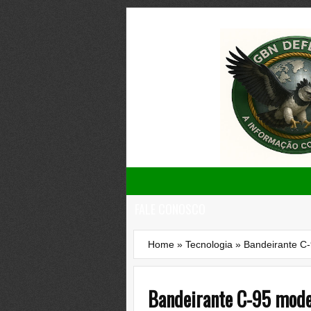
FALE CONOSCO
Home
»
Tecnologia
»
Bandeirante C-
Bandeirante C-95 moder