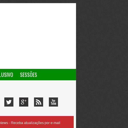
LUSIVO
SESSÕES
ews - Receba atualizações por e-mail