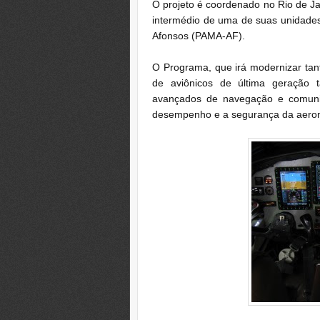
O projeto é coordenado no Rio de J
intermédio de uma de suas unidades
Afonsos (PAMA-AF).
O Programa, que irá modernizar tan
de aviônicos de última geração ta
avançados de navegação e comunic
desempenho e a segurança da aero