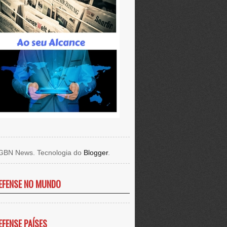
GBN News. Tecnologia do
Blogger
.
EFENSE NO MUNDO
EFENSE PAÍSES