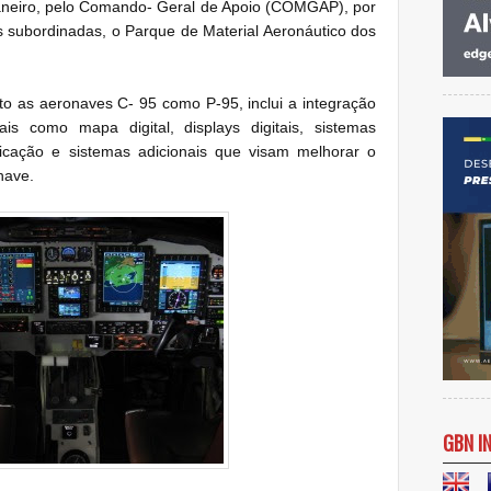
aneiro, pelo Comando- Geral de Apoio (COMGAP), por
 subordinadas, o Parque de Material Aeronáutico dos
to as aeronaves C- 95 como P-95, inclui a integração
is como mapa digital, displays digitais, sistemas
ação e sistemas adicionais que visam melhorar o
nave.
GBN I