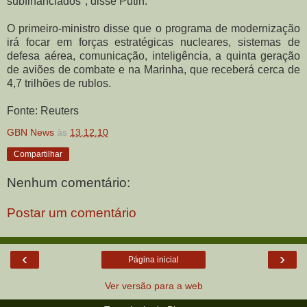
subfinanciados", disse Putin.
O primeiro-ministro disse que o programa de modernização
irá focar em forças estratégicas nucleares, sistemas de
defesa aérea, comunicação, inteligência, a quinta geração
de aviões de combate e na Marinha, que receberá cerca de
4,7 trilhões de rublos.
Fonte: Reuters
GBN News
às
13.12.10
Compartilhar
Nenhum comentário:
Postar um comentário
‹
›
Página inicial
Ver versão para a web