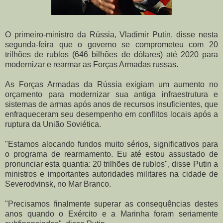
O primeiro-ministro da Rússia, Vladimir Putin, disse nesta
segunda-feira que o governo se comprometeu com 20
trilhões de rublos (646 bilhões de dólares) até 2020 para
modernizar e rearmar as Forças Armadas russas.
As Forças Armadas da Rússia exigiam um aumento no
orçamento para modernizar sua antiga infraestrutura e
sistemas de armas após anos de recursos insuficientes, que
enfraqueceram seu desempenho em conflitos locais após a
ruptura da União Soviética.
"Estamos alocando fundos muito sérios, significativos para
o programa de rearmamento. Eu até estou assustado de
pronunciar esta quantia: 20 trilhões de rublos", disse Putin a
ministros e importantes autoridades militares na cidade de
Severodvinsk, no Mar Branco.
"Precisamos finalmente superar as consequências destes
anos quando o Exército e a Marinha foram seriamente