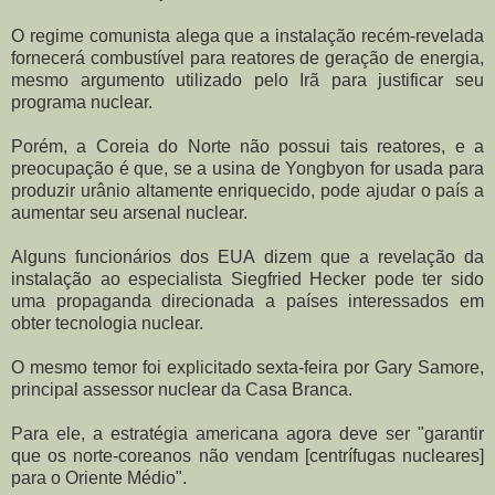
O regime comunista alega que a instalação recém-revelada
fornecerá combustível para reatores de geração de energia,
mesmo argumento utilizado pelo Irã para justificar seu
programa nuclear.
Porém, a Coreia do Norte não possui tais reatores, e a
preocupação é que, se a usina de Yongbyon for usada para
produzir urânio altamente enriquecido, pode ajudar o país a
aumentar seu arsenal nuclear.
Alguns funcionários dos EUA dizem que a revelação da
instalação ao especialista Siegfried Hecker pode ter sido
uma propaganda direcionada a países interessados em
obter tecnologia nuclear.
O mesmo temor foi explicitado sexta-feira por Gary Samore,
principal assessor nuclear da Casa Branca.
Para ele, a estratégia americana agora deve ser "garantir
que os norte-coreanos não vendam [centrífugas nucleares]
para o Oriente Médio".