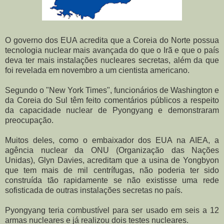
O governo dos EUA acredita que a Coreia do Norte possua
tecnologia nuclear mais avançada do que o Irã e que o país
deva ter mais instalações nucleares secretas, além da que
foi revelada em novembro a um cientista americano.
Segundo o "New York Times", funcionários de Washington e
da Coreia do Sul têm feito comentários públicos a respeito
da capacidade nuclear de Pyongyang e demonstraram
preocupação.
Muitos deles, como o embaixador dos EUA na AIEA, a
agência nuclear da ONU (Organização das Nações
Unidas), Glyn Davies, acreditam que a usina de Yongbyon
que tem mais de mil centrífugas, não poderia ter sido
construída tão rapidamente se não existisse uma rede
sofisticada de outras instalações secretas no país.
Pyongyang teria combustível para ser usado em seis a 12
armas nucleares e já realizou dois testes nucleares.