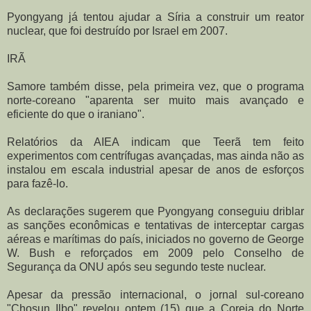
Pyongyang já tentou ajudar a Síria a construir um reator
nuclear, que foi destruído por Israel em 2007.
IRÃ
Samore também disse, pela primeira vez, que o programa
norte-coreano "aparenta ser muito mais avançado e
eficiente do que o iraniano".
Relatórios da AIEA indicam que Teerã tem feito
experimentos com centrífugas avançadas, mas ainda não as
instalou em escala industrial apesar de anos de esforços
para fazê-lo.
As declarações sugerem que Pyongyang conseguiu driblar
as sanções econômicas e tentativas de interceptar cargas
aéreas e marítimas do país, iniciados no governo de George
W. Bush e reforçados em 2009 pelo Conselho de
Segurança da ONU após seu segundo teste nuclear.
Apesar da pressão internacional, o jornal sul-coreano
"Chosun Ilbo" revelou ontem (15) que a Coreia do Norte