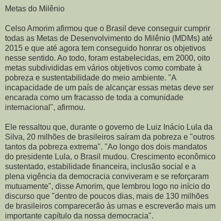
Metas do Milênio
Celso Amorim afirmou que o Brasil deve conseguir cumprir
todas as Metas de Desenvolvimento do Milênio (MDMs) até
2015 e que até agora tem conseguido honrar os objetivos
nesse sentido. Ao todo, foram estabelecidas, em 2000, oito
metas subdivididas em vários objetivos como combate à
pobreza e sustentabilidade do meio ambiente. "A
incapacidade de um país de alcançar essas metas deve ser
encarada como um fracasso de toda a comunidade
internacional", afirmou.
Ele ressaltou que, durante o governo de Luiz Inácio Lula da
Silva, 20 milhões de brasileiros saíram da pobreza e "outros
tantos da pobreza extrema". "Ao longo dos dois mandatos
do presidente Lula, o Brasil mudou. Crescimento econômico
sustentado, estabilidade financeira, inclusão social e a
plena vigência da democracia conviveram e se reforçaram
mutuamente", disse Amorim, que lembrou logo no início do
discurso que "dentro de poucos dias, mais de 130 milhões
de brasileiros comparecerão às urnas e escreverão mais um
importante capítulo da nossa democracia".