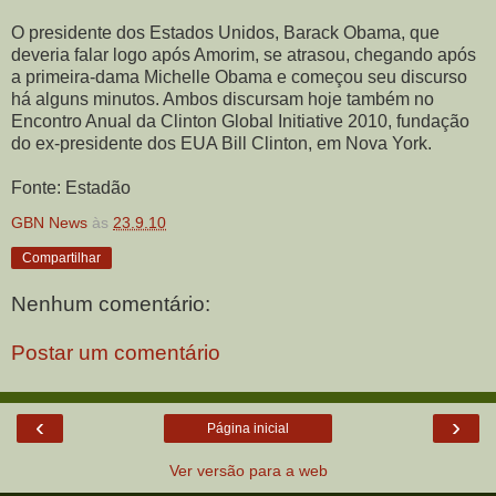
O presidente dos Estados Unidos, Barack Obama, que
deveria falar logo após Amorim, se atrasou, chegando após
a primeira-dama Michelle Obama e começou seu discurso
há alguns minutos. Ambos discursam hoje também no
Encontro Anual da Clinton Global Initiative 2010, fundação
do ex-presidente dos EUA Bill Clinton, em Nova York.
Fonte: Estadão
GBN News
às
23.9.10
Compartilhar
Nenhum comentário:
Postar um comentário
‹
›
Página inicial
Ver versão para a web