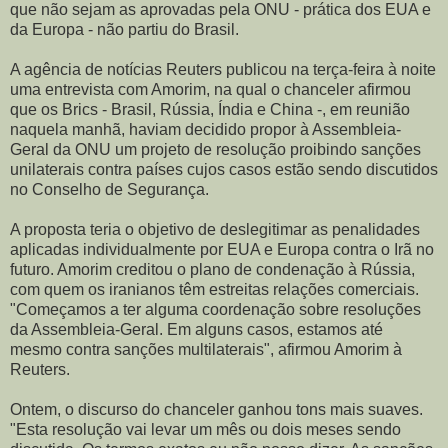
que não sejam as aprovadas pela ONU - prática dos EUA e
da Europa - não partiu do Brasil.
A agência de notícias Reuters publicou na terça-feira à noite
uma entrevista com Amorim, na qual o chanceler afirmou
que os Brics - Brasil, Rússia, Índia e China -, em reunião
naquela manhã, haviam decidido propor à Assembleia-
Geral da ONU um projeto de resolução proibindo sanções
unilaterais contra países cujos casos estão sendo discutidos
no Conselho de Segurança.
A proposta teria o objetivo de deslegitimar as penalidades
aplicadas individualmente por EUA e Europa contra o Irã no
futuro. Amorim creditou o plano de condenação à Rússia,
com quem os iranianos têm estreitas relações comerciais.
"Começamos a ter alguma coordenação sobre resoluções
da Assembleia-Geral. Em alguns casos, estamos até
mesmo contra sanções multilaterais", afirmou Amorim à
Reuters.
Ontem, o discurso do chanceler ganhou tons mais suaves.
"Esta resolução vai levar um mês ou dois meses sendo