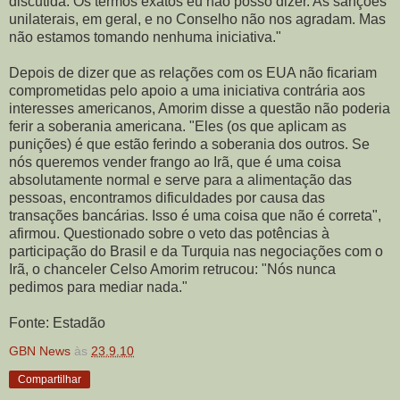
discutida. Os termos exatos eu não posso dizer. As sanções
unilaterais, em geral, e no Conselho não nos agradam. Mas
não estamos tomando nenhuma iniciativa."
Depois de dizer que as relações com os EUA não ficariam
comprometidas pelo apoio a uma iniciativa contrária aos
interesses americanos, Amorim disse a questão não poderia
ferir a soberania americana. "Eles (os que aplicam as
punições) é que estão ferindo a soberania dos outros. Se
nós queremos vender frango ao Irã, que é uma coisa
absolutamente normal e serve para a alimentação das
pessoas, encontramos dificuldades por causa das
transações bancárias. Isso é uma coisa que não é correta",
afirmou. Questionado sobre o veto das potências à
participação do Brasil e da Turquia nas negociações com o
Irã, o chanceler Celso Amorim retrucou: "Nós nunca
pedimos para mediar nada."
Fonte: Estadão
GBN News
às
23.9.10
Compartilhar