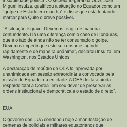
instabilidade política". O secretário-geral da OEA, José
Miguel Insulza, qualificou a situação no Equador como um
"golpe de Estado em marcha" e disse que está tentando
marcar para Quito o breve possível.
"A situação é grave. Devemos reagir de maneira
contundente. Há uma diferença com o caso de Honduras,
que é o fato de ainda não se ter consumado o golpe.
Devemos impedir que este se consume, agindo
rapidamente e de maneira unânime", declarou Insulza, em
Washington, nos Estados Unidos.
A declaração de repúdio da OEA foi aprovada por
unanimidade em sessão extraordinária convocada pela
missão do Equador na entidade. A OEA declara ainda
respaldo total a Correa "em seu dever de preservar as
ordens institucional e democrática e o estado de direito".
EUA
O governo dos EUA condenou hoje a manifestação de
centenas de policiais e militares equatorianos que