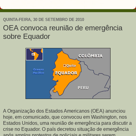
QUINTA-FEIRA, 30 DE SETEMBRO DE 2010
OEA convoca reunião de emergência
sobre Equador
A Organização dos Estados Americanos (OEA) anunciou
hoje, em comunicado, que convocou em Washington, nos
Estados Unidos, uma reunião de emergência para discutir a
crise no Equador. O país decretou situação de emergência
após amplos protestos de policiais e militares serem