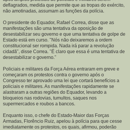
deflagrados, medida que permite que as tropas do exército,
não amotinadas, assumam as funções da polícia.
O presidente do Equador, Rafael Correa, disse que as
manifestações são uma tentativa da oposição de
desestabilizar seu governo e que uma tentativa de golpe de
Estado está em curso. "Nós não deixaremos a ordem
constitucional ser rompida. Nada irá parar a revolução
cidadã", disse Correa. "É claro que essa é uma tentativa de
desestabilizar o governo."
Policiais e militares da Força Aérea entraram em greve e
começaram os protestos contra o governo após o
Congresso ter aprovado uma lei que cortará benefícios a
policiais e militares. As manifestações rapidamente se
alastraram a outras regiões do Equador, levando a
bloqueios nas rodovias, tumultos, saques nos
supermercados e roubos a bancos.
Enquanto isso, o chefe do Estado-Maior das Forças
Armadas, Florêncio Ruiz, apelou à polícia para que cesse
imediatamente os protestos, os quais, afirmou, poderão