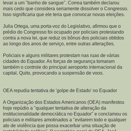
levar a um "banho de sangue". Correa também declarou
mais cedo que considera seriamente dissolver o Congresso.
Isso significaria que ele teria que convocar novas eleições.
Julia Ortega, uma porta-voz do Legislativo, afirmou que o
prédio do Congresso foi ocupado por policiais protestando
contra a nova lei, que reduz os bônus dos policiais obtidos
ao longo dos anos de serviço, entre outras alterações.
Policiais e alguns militares protestam nas ruas de várias
cidades do Equador. As forças de segurança tomaram
também o controle do principal aeroporto internacional da
capital, Quito, provocando a suspensão de voos.
OEA repudia tentativa de 'golpe de Estado' no Equador
A Organização dos Estados Americanos (OEA) manifestou
hoje repúdio a "qualquer tentativa de alteração da
institucionalidade democrática no Equador" e conclamou os
policiais e militares amotinados a "evitarem todo e qualquer
ato de violência que possa exacerbar uma situação de