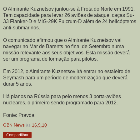
O Almirante Kuznetsov juntou-se à Frota do Norte em 1991.
Tem capacidade para levar 26 aviões de ataque, caças Su-
33 Flanker-D e MiG-29K Fulcrum-D além de 24 helicópteros
anti-submarinos.
O comunicado afirmou que o Almirante Kuznetsov vai
navegar no Mar de Barents no final de Setembro numa
missão relevante aos seus objetivos. Esta missão deverá
ser um programa de formação para pilotos.
Em 2012, o Almirante Kuznetsov irá entrar no estaleiro de
Seymash para um período de modernização que deverá
durar 5 anos.
Há planos na Rússia para pelo menos 3 porta-aviões
nucleares, o primeiro sendo programado para 2012.
Fonte: Pravda
GBN News
às
16.9.10
Compartilhar