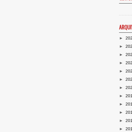
ARQUI
►
20
►
20
►
20
►
20
►
20
►
20
►
20
►
20
►
20
►
20
►
20
►
20