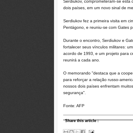
Serdiukov, comprometeram-se esta qua
dois países, em um novo sinal de mel
Serdiukov fez a primeira visita em c
Pentágono, e reuniu-se com Gates 
Durante o encontro, Serdiukov e Ga
fortalecer seus vínculos militares:
acordo de 1993, e um projeto para c
reunirá a cada ano.
O memorando "destaca que a coope
para reforçar a relação russo-ameri
nossos dois países enfrentam muitos
segurança".
Fonte: AFP
Share this article
: