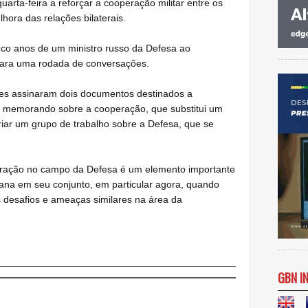
rta-feira a reforçar a cooperação militar entre os
hora das relações bilaterais.
inco anos de um ministro russo da Defesa ao
para uma rodada de conversações.
tes assinaram dois documentos destinados a
 um memorando sobre a cooperação, que substitui um
riar um grupo de trabalho sobre a Defesa, que se
ração no campo da Defesa é um elemento importante
cana em seu conjunto, em particular agora, quando
 desafios e ameaças similares na área da
GBN I