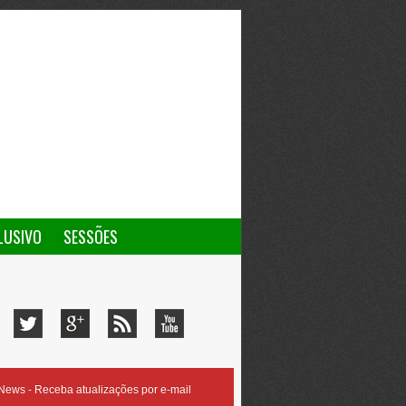
LUSIVO
SESSÕES
ews - Receba atualizações por e-mail