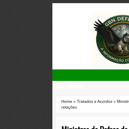
FALE CONOSCO
Home
»
Tratados e Acordos
»
Minist
relações