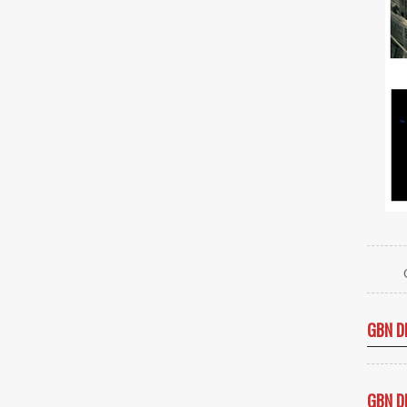
GBN D
GBN D