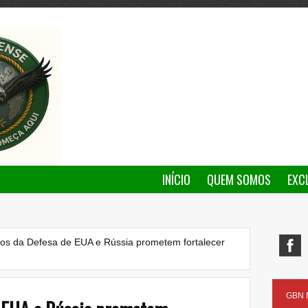
INÍCIO
QUEM SOMOS
EXC
ros da Defesa de EUA e Rússia prometem fortalecer
GBN N