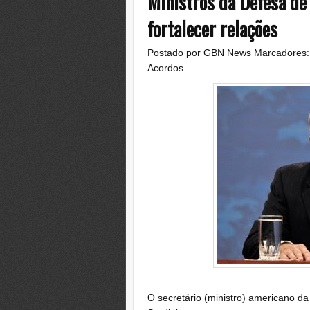
Ministros da Defesa d
fortalecer relações
Postado por
GBN News
Marcadores
Acordos
O secretário (ministro) americano da