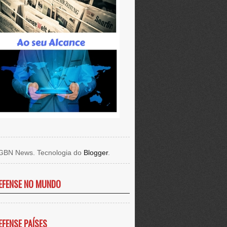
GBN News. Tecnologia do
Blogger
.
EFENSE NO MUNDO
EFENSE PAÍSES