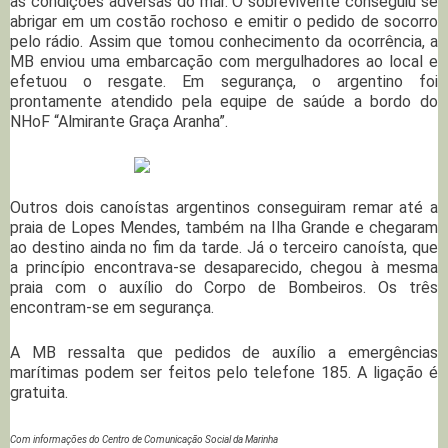
às condições adversas do mar. O sobrevivente conseguiu se
abrigar em um costão rochoso e emitir o pedido de socorro
pelo rádio. Assim que tomou conhecimento da ocorrência, a
MB enviou uma embarcação com mergulhadores ao local e
efetuou o resgate. Em segurança, o argentino foi
prontamente atendido pela equipe de saúde a bordo do
NHoF “Almirante Graça Aranha”.
Outros dois canoístas argentinos conseguiram remar até a
praia de Lopes Mendes, também na Ilha Grande e chegaram
ao destino ainda no fim da tarde. Já o terceiro canoísta, que
a princípio encontrava-se desaparecido, chegou à mesma
praia com o auxílio do Corpo de Bombeiros. Os três
encontram-se em segurança.
A MB ressalta que pedidos de auxílio a emergências
marítimas podem ser feitos pelo telefone 185. A ligação é
gratuita.
Com informações do Centro de Comunicação Social da Marinha