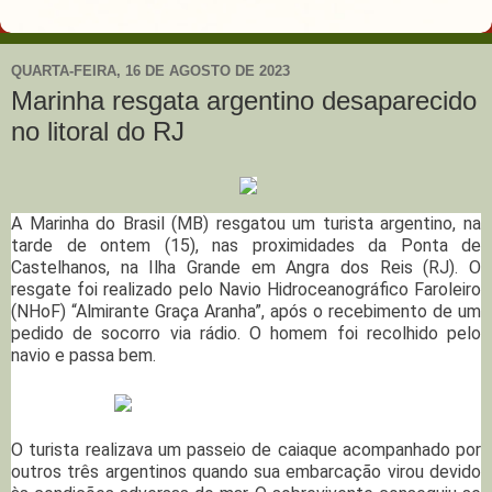
QUARTA-FEIRA, 16 DE AGOSTO DE 2023
Marinha resgata argentino desaparecido
no litoral do RJ
A Marinha do Brasil (MB) resgatou um turista argentino, na
tarde de ontem (15), nas proximidades da Ponta de
Castelhanos, na Ilha Grande em Angra dos Reis (RJ). O
resgate foi realizado pelo Navio Hidroceanográfico Faroleiro
(NHoF) “Almirante Graça Aranha”, após o recebimento de um
pedido de socorro via rádio. O homem foi recolhido pelo
navio e passa bem.
O turista realizava um passeio de caiaque acompanhado por
outros três argentinos quando sua embarcação virou devido