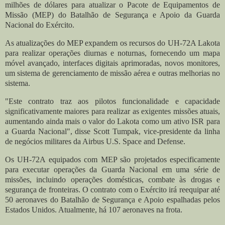
milhões de dólares para atualizar o Pacote de Equipamentos de
Missão (MEP) do Batalhão de Segurança e Apoio da Guarda
Nacional do Exército.
As atualizações do MEP expandem os recursos do UH-72A Lakota
para realizar operações diurnas e noturnas, fornecendo um mapa
móvel avançado, interfaces digitais aprimoradas, novos monitores,
um sistema de gerenciamento de missão aérea e outras melhorias no
sistema.
"Este contrato traz aos pilotos funcionalidade e capacidade
significativamente maiores para realizar as exigentes missões atuais,
aumentando ainda mais o valor do Lakota como um ativo ISR para
a Guarda Nacional", disse Scott Tumpak, vice-presidente da linha
de negócios militares da Airbus U.S. Space and Defense.
Os UH-72A equipados com MEP são projetados especificamente
para executar operações da Guarda Nacional em uma série de
missões, incluindo operações domésticas, combate às drogas e
segurança de fronteiras. O contrato com o Exército irá reequipar até
50 aeronaves do Batalhão de Segurança e Apoio espalhadas pelos
Estados Unidos. Atualmente, há 107 aeronaves na frota.