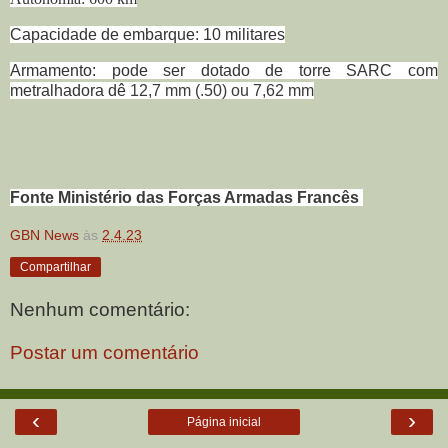
Capacidade de embarque: 10 militares
Armamento: pode ser dotado de torre SARC com
metralhadora dê
12,7 mm (.50) ou 7,62 mm
Fonte Ministério das Forças Armadas Francês
GBN News
às
2.4.23
Compartilhar
Nenhum comentário:
Postar um comentário
‹
›
Página inicial