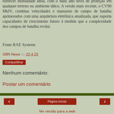
fornecer mobilidade ideal, com o mais alto nível de proteção em
qualquer terreno ou ambiente tático. A versão mais recente, o CV90
MkIV, combina velocidades e manuseio de campo de batalha
aprimorados com uma arquitetura eletrônica atualizada, que suporta
capacidades de crescimento futuro à medida que a complexidade
dos campos de batalha evolui.
Fonte BAE Systems
GBN News
às
22.4.23
Compartilhar
Nenhum comentário:
Postar um comentário
‹
›
Página inicial
Ver versão para a web