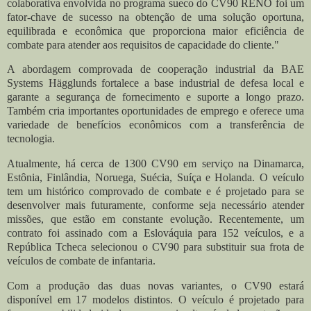
colaborativa envolvida no programa sueco do CV90 RENO foi um
fator-chave de sucesso na obtenção de uma solução oportuna,
equilibrada e econômica que proporciona maior eficiência de
combate para atender aos requisitos de capacidade do cliente."
A abordagem comprovada de cooperação industrial da BAE
Systems Hägglunds fortalece a base industrial de defesa local e
garante a segurança de fornecimento e suporte a longo prazo.
Também cria importantes oportunidades de emprego e oferece uma
variedade de benefícios econômicos com a transferência de
tecnologia.
Atualmente, há cerca de 1300 CV90 em serviço na Dinamarca,
Estônia, Finlândia, Noruega, Suécia, Suíça e Holanda. O veículo
tem um histórico comprovado de combate e é projetado para se
desenvolver mais futuramente, conforme seja necessário atender
missões, que estão em constante evolução. Recentemente, um
contrato foi assinado com a Eslováquia para 152 veículos, e a
República Tcheca selecionou o CV90 para substituir sua frota de
veículos de combate de infantaria.
Com a produção das duas novas variantes, o CV90 estará
disponível em 17 modelos distintos. O veículo é projetado para