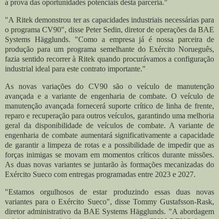
a prova das oportunidades potenciais desta parceria."
"A Ritek demonstrou ter as capacidades industriais necessárias para
o programa CV90", disse Peter Sedin, diretor de operações da BAE
Systems Hägglunds. "Como a empresa já é nossa parceira de
produção para um programa semelhante do Exército Norueguês,
fazia sentido recorrer à Ritek quando procurávamos a configuração
industrial ideal para este contrato importante."
As novas variações do CV90 são o veículo de manutenção
avançada e a variante de engenharia de combate. O veículo de
manutenção avançada fornecerá suporte crítico de linha de frente,
reparo e recuperação para outros veículos, garantindo uma melhoria
geral da disponibilidade de veículos de combate. A variante de
engenharia de combate aumentará significativamente a capacidade
de garantir a limpeza de rotas e a possibilidade de impedir que as
forças inimigas se movam em momentos críticos durante missões.
As duas novas variantes se juntarão às formações mecanizadas do
Exército Sueco com entregas programadas entre 2023 e 2027.
"Estamos orgulhosos de estar produzindo essas duas novas
variantes para o Exército Sueco", disse Tommy Gustafsson-Rask,
diretor administrativo da BAE Systems Hägglunds. "A abordagem