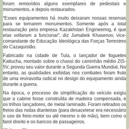
foram removidos alguns exemplares de pedestais e
monumentos, e depois restaurados.
“Esses equipamentos há muito deixaram nossas reservas
para se tornarem monumentos. Somente após a total
restauração pela empresa Kazakhstan Engineering, é que
elas voltaram a funcionar”, diz Jumabek Khasenov, vice-
comandante de Educação Ideológica das Forças Terrestres
do Cazaquistão.
Fabricado na cidade de Tula, o lançador de foguetes
Katiucha, montado sobre o chassi do caminhão médio ZIS-
5V, provou seu valor durante a Segunda Guerra Mundial. No
entanto, as qualidades exibidas nos combates foram fruto
de uma reviravolta radical no design do equipamento ainda
durante a guerra.
Na época, o processo de simplificação do veículo exigiu
que a cabine fosse construída de madeira compensada, e
os trilhos lançadores, de metal laminado. Foram retirados os
freios das rodas dianteiras (para desacelerar era necessário
o uso de freio-motor ou até mesmo o de mão), bem como o
farol direito e os bancos de passageiros.