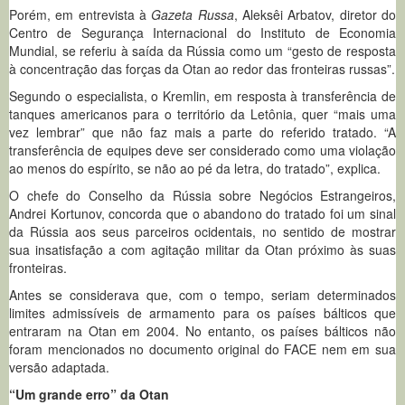
Porém, em entrevista à
Gazeta Russa
, Aleksêi Arbatov, diretor do
Centro de Segurança Internacional do Instituto de Economia
Mundial, se referiu à saída da Rússia como um “gesto de resposta
à concentração das forças da Otan ao redor das fronteiras russas”.
Segundo o especialista, o Kremlin, em resposta à transferência de
tanques americanos para o território da Letônia, quer “mais uma
vez lembrar” que não faz mais a parte do referido tratado. “A
transferência de equipes deve ser considerado como uma violação
ao menos do espírito, se não ao pé da letra, do tratado”, explica.
O chefe do Conselho da Rússia sobre Negócios Estrangeiros,
Andrei Kortunov, concorda que o abandono do tratado foi um sinal
da Rússia aos seus parceiros ocidentais, no sentido de mostrar
sua insatisfação a com agitação militar da Otan próximo às suas
fronteiras.
Antes se considerava que, com o tempo, seriam determinados
limites admissíveis de armamento para os países bálticos que
entraram na Otan em 2004. No entanto, os países bálticos não
foram mencionados no documento original do FACE nem em sua
versão adaptada.
“Um grande erro” da Otan