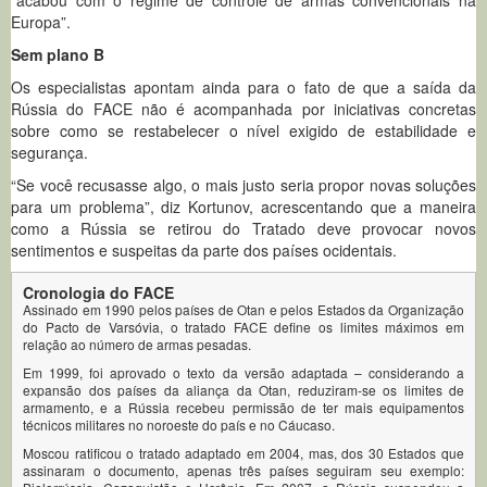
Europa”.
Sem plano B
Os especialistas apontam ainda para o fato de que a saída da
Rússia do FACE não é acompanhada por iniciativas concretas
sobre como se restabelecer o nível exigido de estabilidade e
segurança.
“Se você recusasse algo, o mais justo seria propor novas soluções
para um problema”, diz Kortunov, acrescentando que a maneira
como a Rússia se retirou do Tratado deve provocar novos
sentimentos e suspeitas da parte dos países ocidentais.
Cronologia do FACE
Assinado em 1990 pelos países de Otan e pelos Estados da Organização
do Pacto de Varsóvia, o tratado FACE define os limites máximos em
relação ao número de armas pesadas.
Em 1999, foi aprovado o texto da versão adaptada – considerando a
expansão dos países da aliança da Otan, reduziram-se os limites de
armamento, e a Rússia recebeu permissão de ter mais equipamentos
técnicos militares no noroeste do país e no Cáucaso.
Moscou ratificou o tratado adaptado em 2004, mas, dos 30 Estados que
assinaram o documento, apenas três países seguiram seu exemplo: