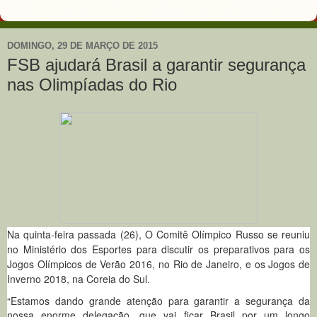
DOMINGO, 29 DE MARÇO DE 2015
FSB ajudará Brasil a garantir segurança
nas Olimpíadas do Rio
Na quinta-feira passada (26), O Comitê Olímpico Russo se reuniu
no Ministério dos Esportes para discutir os preparativos para os
Jogos Olímpicos de Verão 2016, no Rio de Janeiro, e os Jogos de
Inverno 2018, na Coreia do Sul.
“Estamos dando grande atenção para garantir a segurança da
nossa enorme delegação, que vai ficar Brasil por um longo