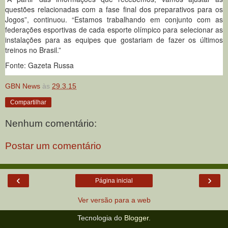
questões relacionadas com a fase final dos preparativos para os
Jogos”, continuou. “Estamos trabalhando em conjunto com as
federações esportivas de cada esporte olímpico para selecionar as
instalações para as equipes que gostariam de fazer os últimos
treinos no Brasil.”
Fonte: Gazeta Russa
GBN News
às
29.3.15
Compartilhar
Nenhum comentário:
Postar um comentário
‹
›
Página inicial
Ver versão para a web
Tecnologia do
Blogger
.