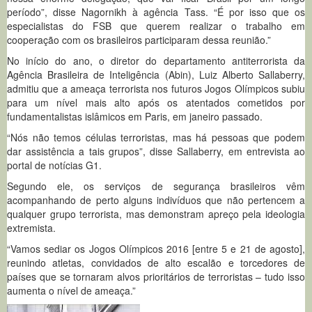
período”, disse Nagornikh à agência Tass. “É por isso que os
especialistas do FSB que querem realizar o trabalho em
cooperação com os brasileiros participaram dessa reunião.”
No início do ano, o diretor do departamento antiterrorista da
Agência Brasileira de Inteligência (Abin), Luiz Alberto Sallaberry,
admitiu que a ameaça terrorista nos futuros Jogos Olímpicos subiu
para um nível mais alto após os atentados cometidos por
fundamentalistas islâmicos em Paris, em janeiro passado.
“Nós não temos células terroristas, mas há pessoas que podem
dar assistência a tais grupos”, disse Sallaberry, em entrevista ao
portal de notícias G1.
Segundo ele, os serviços de segurança brasileiros vêm
acompanhando de perto alguns indivíduos que não pertencem a
qualquer grupo terrorista, mas demonstram apreço pela ideologia
extremista.
“Vamos sediar os Jogos Olímpicos 2016 [entre 5 e 21 de agosto],
reunindo atletas, convidados de alto escalão e torcedores de
países que se tornaram alvos prioritários de terroristas – tudo isso
aumenta o nível de ameaça.”