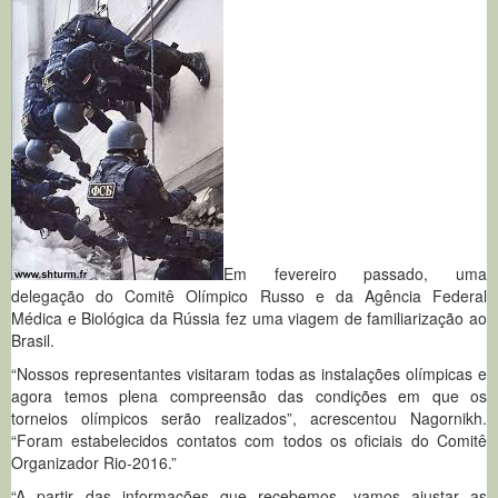
Em fevereiro passado, uma
delegação do Comitê Olímpico Russo e da Agência Federal
Médica e Biológica da Rússia fez uma viagem de familiarização ao
Brasil.
“Nossos representantes visitaram todas as instalações olímpicas e
agora temos plena compreensão das condições em que os
torneios olímpicos serão realizados”, acrescentou Nagornikh.
“Foram estabelecidos contatos com todos os oficiais do Comitê
Organizador Rio-2016.”
“A partir das informações que recebemos, vamos ajustar as