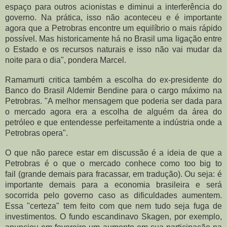
espaço para outros acionistas e diminui a interferência do
governo. Na prática, isso não aconteceu e é importante
agora que a Petrobras encontre um equilíbrio o mais rápido
possível. Mas historicamente há no Brasil uma ligação entre
o Estado e os recursos naturais e isso não vai mudar da
noite para o dia", pondera Marcel.
Ramamurti critica também a escolha do ex-presidente do
Banco do Brasil Aldemir Bendine para o cargo máximo na
Petrobras. "A melhor mensagem que poderia ser dada para
o mercado agora era a escolha de alguém da área do
petróleo e que entendesse perfeitamente a indústria onde a
Petrobras opera".
O que não parece estar em discussão é a ideia de que a
Petrobras é o que o mercado conhece como
too big to
fail
(
grande demais para fracassar
, em tradução)
.
Ou seja: é
importante demais para a economia brasileira e será
socorrida pelo governo caso as dificuldades aumentem.
Essa "certeza" tem feito com que nem tudo seja fuga de
investimentos. O fundo escandinavo Skagen, por exemplo,