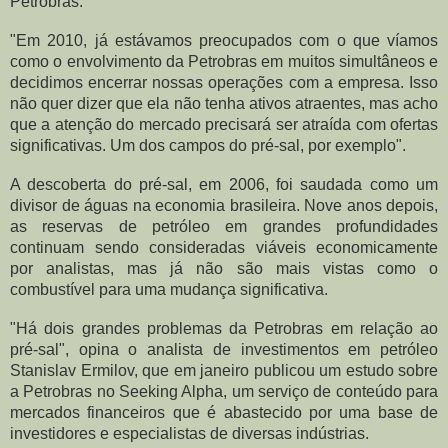
Petrobras.
"Em 2010, já estávamos preocupados com o que víamos
como o envolvimento da Petrobras em muitos simultâneos e
decidimos encerrar nossas operações com a empresa. Isso
não quer dizer que ela não tenha ativos atraentes, mas acho
que a atenção do mercado precisará ser atraída com ofertas
significativas. Um dos campos do pré-sal, por exemplo".
A descoberta do pré-sal, em 2006, foi saudada como um
divisor de águas na economia brasileira. Nove anos depois,
as reservas de petróleo em grandes profundidades
continuam sendo consideradas viáveis economicamente
por analistas, mas já não são mais vistas como o
combustível para uma mudança significativa.
"Há dois grandes problemas da Petrobras em relação ao
pré-sal", opina o analista de investimentos em petróleo
Stanislav Ermilov, que em janeiro publicou um estudo sobre
a Petrobras no
Seeking Alpha
, um serviço de conteúdo para
mercados financeiros que é abastecido por uma base de
investidores e especialistas de diversas indústrias.