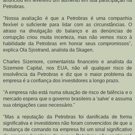
anunciou em fevereiro um aumento em sua participação na
Petrobras.
"Nossa avaliação é que a Petrobras é uma companhia
flexível o suficiente para lidar com as circunstâncias. O
atraso na divulgação do balanço e as denúncias de
corrupção criou muita incerteza, mas não vemos risco à
habilidade da Petrobras em honrar seus compromissos",
explica Ola Sjostrand, analista da Skagen.
Charles Sizemore, comentarista financeiro e analista da
Sizemore Capital, nos EUA, não vê qualquer risco de
insolvência da Petrobras e diz que o maior problema da
empresa é a confiança dos investidores a longo prazo.
"A empresa não está numa situação de risco de falência e o
mercado espera que o governo brasileiro a 'salve' e assuma
sua obrigações caso necessário."
"Mas a reputação da Petrobras foi danificada de forma
significativa e investidores não foram convencidos de que a
mudança de comando na empresa foi um sinal significativo