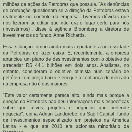
milhões de ações da Petrobras que possuía. "As denúncias
de corrupção questionam se a direção da Petrobras estava
realmente no controle da empresa. Tivemos dúvidas que
nos fizeram acreditar que não era o lugar certo para nós
(investirmos)", disse à agência Bloomberg a diretora de
investimentos do fundo, Anne Richards.
Essa situação tornou ainda mais importante a necessidade
da Petrobras de fazer caixa. E, recentemente, a empresa
anunciou um plano de desinvestimentos com o objetivo de
arrecadar R$ 44,1 bilhões em dois anos. Analistas, no
entanto, consideram o objetivo otimista num cenário de
petróleo com preço baixo e em que a confiança do mercado
na empresa não é das maiores.
"Este valor certamente parece alto, ainda mais porque a
direção da Petrobras não deu informações mais específicas
sobre que ativos, projetos e negócios que pretende
negociar", opina Adrian Landgrebe, da Sagil Capital, fundo
de investimentos especializado em projetos na América
Latina - e que até 2010 era acionista minoritário da