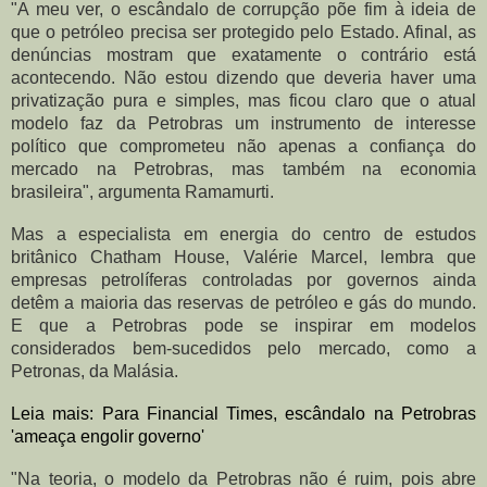
"A meu ver, o escândalo de corrupção põe fim à ideia de
que o petróleo precisa ser protegido pelo Estado. Afinal, as
denúncias mostram que exatamente o contrário está
acontecendo. Não estou dizendo que deveria haver uma
privatização pura e simples, mas ficou claro que o atual
modelo faz da Petrobras um instrumento de interesse
político que comprometeu não apenas a confiança do
mercado na Petrobras, mas também na economia
brasileira", argumenta Ramamurti.
Mas a especialista em energia do centro de estudos
britânico Chatham House, Valérie Marcel, lembra que
empresas petrolíferas controladas por governos ainda
detêm a maioria das reservas de petróleo e gás do mundo.
E que a Petrobras pode se inspirar em modelos
considerados bem-sucedidos pelo mercado, como a
Petronas, da Malásia.
Leia mais: Para Financial Times, escândalo na Petrobras
'ameaça engolir governo'
"Na teoria, o modelo da Petrobras não é ruim, pois abre